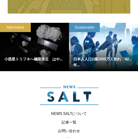
Alternative
Sustainable
小惑星トリフネへ極限接近 はや...
日本人人口1億2000万人割れ 42
年...
NEWS SALTについて
記者一覧
お問い合わせ