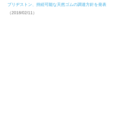
ブリヂストン、持続可能な天然ゴムの調達方針を発表
（2018/02/11）