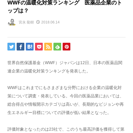
WWFの温暖化対策ランキング 医薬品企業のト
ップは？
宮永 龍樹
2018.06.14
世界自然保護基金（WWF）ジャパンは12日、日本の医薬品関
連企業の温暖化対策ランキングを発表した。
WWFはこれまでにもさまざまな分野における企業の温暖化対
策について調査・発表している。今回の医薬品業においては、
総合得点や情報開示カテゴリは高いが、長期的なビジョンや再
生エネルギー目標についての評価が低い結果となった。
評価対象となったのは23社で、このうち最高評価を獲得して第