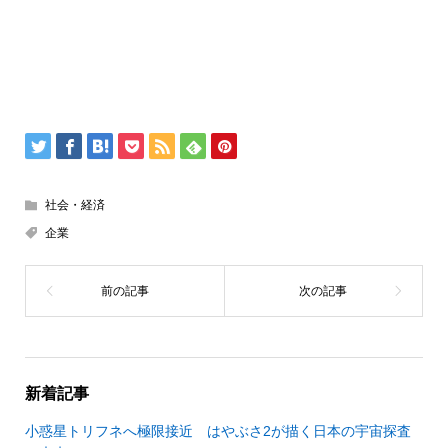
社会・経済
企業
新着記事
小惑星トリフネへ極限接近 はやぶさ2が描く日本の宇宙探査