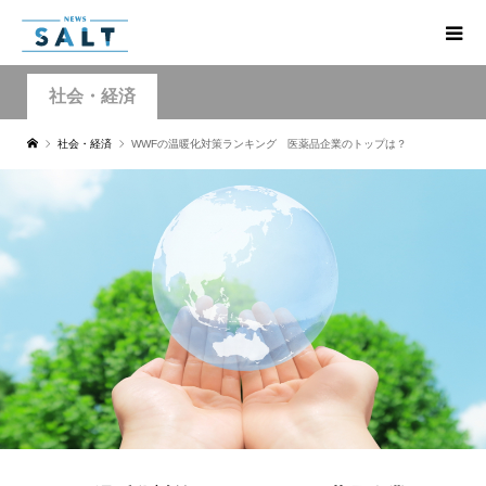
社会・経済
社会・経済
WWFの温暖化対策ランキング 医薬品企業のトップは？