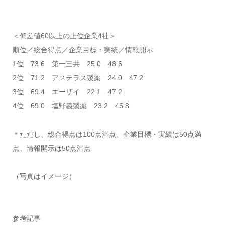
＜偏差値60以上の上位企業4社＞
順位／総合得点／企業目標・実績／情報開示
1位 73.6 第一三共 25.0 48.6
2位 71.2 アステラス製薬 24.0 47.2
3位 69.4 エーザイ 22.1 47.2
4位 69.0 塩野義製薬 23.2 45.8
＊ただし、総合得点は100点満点、企業目標・実績は50点満
点、情報開示は50点満点
（写真はイメージ）
参考記事