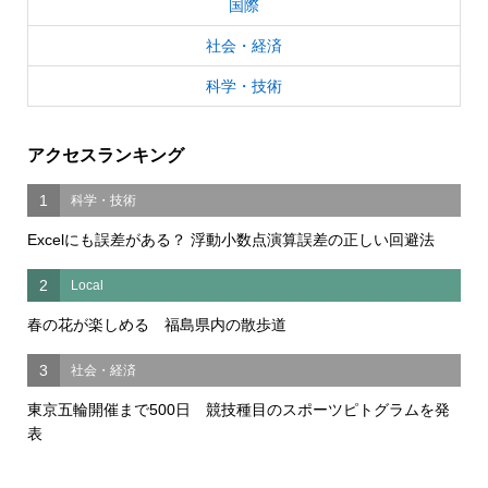
国際
社会・経済
科学・技術
アクセスランキング
1
科学・技術
Excelにも誤差がある？ 浮動小数点演算誤差の正しい回避法
2
Local
春の花が楽しめる 福島県内の散歩道
3
社会・経済
東京五輪開催まで500日 競技種目のスポーツピトグラムを発
表