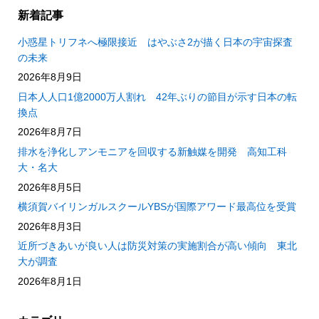
新着記事
小惑星トリフネへ極限接近 はやぶさ2が描く日本の宇宙探査
の未来
2026年8月9日
日本人人口1億2000万人割れ 42年ぶりの節目が示す日本の転
換点
2026年8月7日
排水を浄化しアンモニアを回収する新触媒を開発 高知工科
大・名大
2026年8月5日
横須賀バイリンガルスクールYBSが国際アワード最高位を受賞
2026年8月3日
近所づきあいが良い人は防災対策の実施割合が高い傾向 東北
大が調査
2026年8月1日