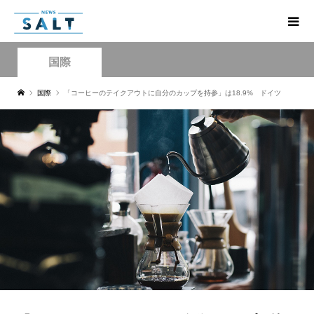
国際
国際
「コーヒーのテイクアウトに自分のカップを持参」は18.9% ドイツ