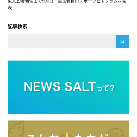
東京五輪開催まで500日 競技種目のスポーツピトグラムを発
表
記事検索