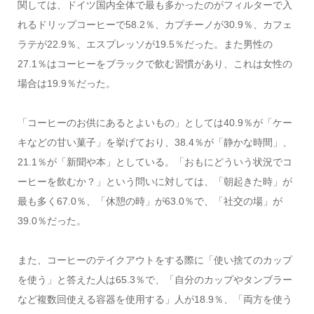
関しては、ドイツ国内全体で最も多かったのがフィルターで入
れるドリップコーヒーで58.2％、カプチーノが30.9％、カフェ
ラテが22.9％、エスプレッソが19.5％だった。また男性の
27.1％はコーヒーをブラックで飲む習慣があり、これは女性の
場合は19.9％だった。
「コーヒーのお供にあるとよいもの」としては40.9％が「ケー
キなどの甘い菓子」を挙げており、38.4％が「静かな時間」、
21.1％が「新聞や本」としている。「おもにどういう状況でコ
ーヒーを飲むか？」という問いに対しては、「朝起きた時」が
最も多く67.0％、「休憩の時」が63.0％で、「社交の場」が
39.0％だった。
また、コーヒーのテイクアウトをする際に「使い捨てのカップ
を使う」と答えた人は65.3％で、「自分のカップやタンブラー
など複数回使える容器を使用する」人が18.9％、「両方を使う