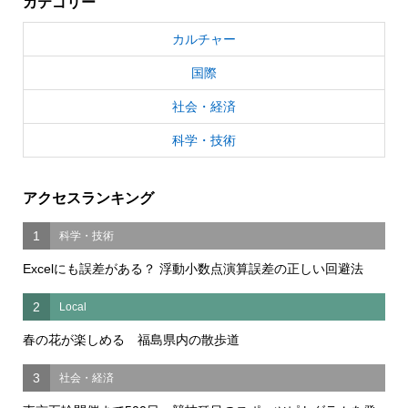
カテゴリー
カルチャー
国際
社会・経済
科学・技術
アクセスランキング
1
科学・技術
Excelにも誤差がある？ 浮動小数点演算誤差の正しい回避法
2
Local
春の花が楽しめる 福島県内の散歩道
3
社会・経済