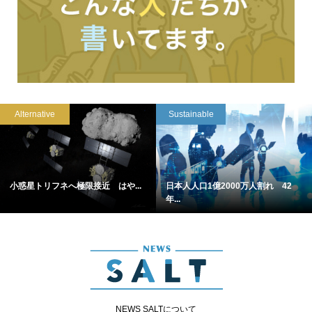
Alternative
Sustainable
小惑星トリフネへ極限接近 はや...
日本人人口1億2000万人割れ 42
年...
NEWS SALTについて