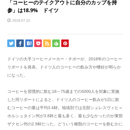
「コーヒーのテイクアウトに自分のカップを持
参」は18.9% ドイツ
2018.07.22
ドイツの大手コーヒーメーカー・チボーが、2018年のコーヒー
リポートを発表。ドイツ人のコーヒーの飲み方や嗜好が明らか
になった。
コーヒーを習慣的に飲む18～75歳までの5000人を対象に実施
した同リポートによると、ドイツ人のコーヒー飲みが1日に飲
むコーヒーの量は平均3.4杯。地域別では北部シュレスヴィヒ＝
ホルシュタイン州が3.8杯と最も多く、最も少なかったのが東部
ザクセン州の2.9杯だった。どういう種類のコーヒーを飲むかに