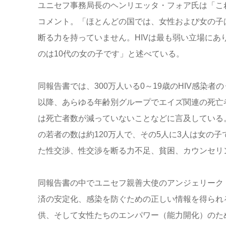
ユニセフ事務局長のヘンリエッタ・フォア氏は「こ
コメント。「ほとんどの国では、女性および女の子
断る力を持っていません。HIVは最も弱い立場に
のは10代の女の子です」と述べている。
同報告書では、300万人いる0～19歳のHIV感染者の
以降、あらゆる年齢別グループでエイズ関連の死亡者
は死亡者数が減っていないことなどに言及している。ま
の若者の数は約120万人で、その5人に3人は女の
た性交渉、性交渉を断る力不足、貧困、カウンセリ
同報告書の中でユニセフ親善大使のアンジェリーク
済の安定化、感染を防ぐための正しい情報を得られ
供、そして女性たちのエンパワー（能力開化）のた