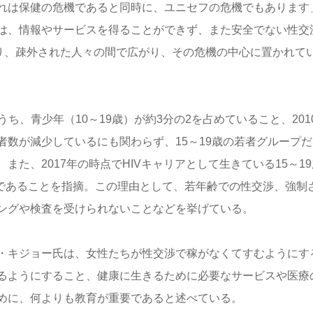
れは保健の危機であると同時に、ユニセフの危機でもあります
は、情報やサービスを得ることができず、また安全でない性交
あり、疎外された人々の間で広がり、その危機の中心に置かれて
うち、青少年（10～19歳）が約3分の2を占めていること、201
数が減少しているにも関わらず、15～19歳の若者グループだ
た、2017年の時点でHIVキャリアとして生きている15～19
子であることを指摘。この理由として、若年齢での性交渉、強制
ングや検査を受けられないことなどを挙げている。
・キジョー氏は、女性たちが性交渉で稼がなくてすむようにす
るようにすること、健康に生きるために必要なサービスや医療
めに、何よりも教育が重要であると述べている。