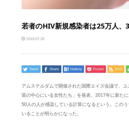
若者のHIV新規感染者は25万人、
2018.07.28
Tweet
Share
Hatena
Pocket
RSS
アムステルダムで開催された国際エイズ会議で、ユ
策の中心にいる女性たち」を発表。2017年に新たに
50人の人が感染している計算になるという。このうち
いることが明らかになった。