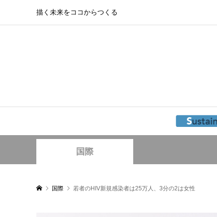
描く未来をココからつくる
国際
国際
若者のHIV新規感染者は25万人、3分の2は女性