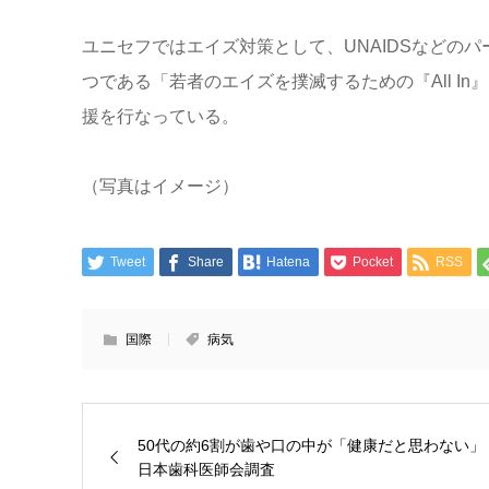
ユニセフではエイズ対策として、UNAIDSなどの
つである「若者のエイズを撲滅するための『All I
援を行なっている。
（写真はイメージ）
Tweet
Share
Hatena
Pocket
RSS
国際
病気
50代の約6割が歯や口の中が「健康だと思わない」
日本歯科医師会調査