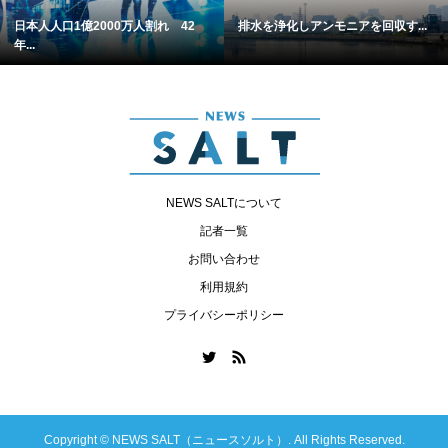
日本人人口1億2000万人割れ 42
排水を浄化しアンモニアを回収す...
年...
NEWS SALTについて
記者一覧
お問い合わせ
利用規約
プライバシーポリシー
Copyright ©
NEWS SALT（ニュースソルト）. All Rights Reserved.