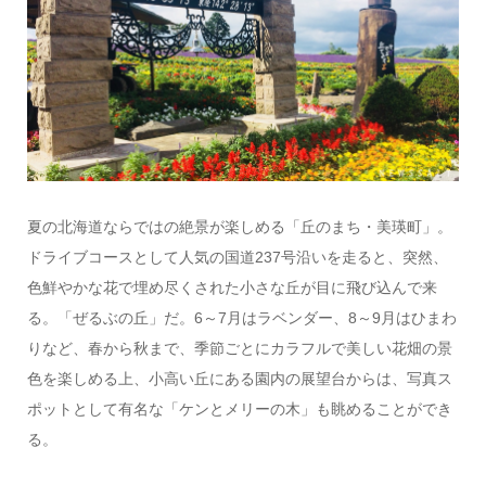
夏の北海道ならではの絶景が楽しめる「丘のまち・美瑛町」。
ドライブコースとして人気の国道237号沿いを走ると、突然、
色鮮やかな花で埋め尽くされた小さな丘が目に飛び込んで来
る。「ぜるぶの丘」だ。6～7月はラベンダー、8～9月はひまわ
りなど、春から秋まで、季節ごとにカラフルで美しい花畑の景
色を楽しめる上、小高い丘にある園内の展望台からは、写真ス
ポットとして有名な「ケンとメリーの木」も眺めることができ
る。