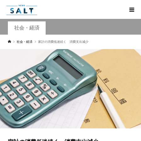
社会・経済
社会・経済
家計の消費低迷続く 消費支出減少