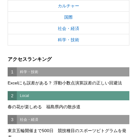
カルチャー
国際
社会・経済
科学・技術
アクセスランキング
1
科学・技術
Excelにも誤差がある？ 浮動小数点演算誤差の正しい回避法
2
Local
春の花が楽しめる 福島県内の散歩道
3
社会・経済
東京五輪開催まで500日 競技種目のスポーツピトグラムを発