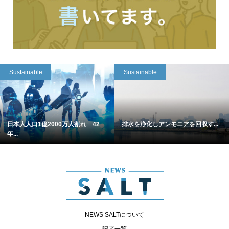
Sustainable
Sustainable
日本人人口1億2000万人割れ 42
排水を浄化しアンモニアを回収す...
年...
NEWS SALTについて