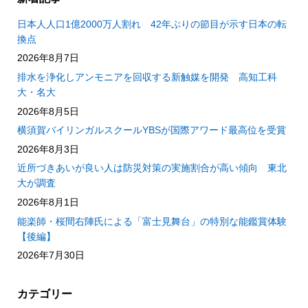
日本人人口1億2000万人割れ 42年ぶりの節目が示す日本の転
換点
2026年8月7日
排水を浄化しアンモニアを回収する新触媒を開発 高知工科
大・名大
2026年8月5日
横須賀バイリンガルスクールYBSが国際アワード最高位を受賞
2026年8月3日
近所づきあいが良い人は防災対策の実施割合が高い傾向 東北
大が調査
2026年8月1日
能楽師・桜間右陣氏による「富士見舞台」の特別な能鑑賞体験
【後編】
2026年7月30日
カテゴリー