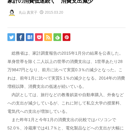
家計の消費低迷続く 消費支出減少
丸山 真実子
2015.03.20
総務省は、家計調査報告の2015年1月分の結果を公表した。
単身世帯を除く二人以上の世帯の消費支出は、1世帯あたり28
万9847円となり、前月に比べて実質0.3％の減少となった。こ
れは、前年1月に比べて実質5.1％の減少となる。2014年の消費
増税以降、消費支出の低迷が続いている。
内訳としては、旅行などの教養娯楽や自動車購入、外食など
への支出が減少しているが、これに対して私立大学の授業料、
電気代への支出が増加している。
また昨年1月と今年1月の消費支出の比較ではパソコンで
52.0％、冷蔵庫では41.7％と、電化製品などへの支出が大幅に