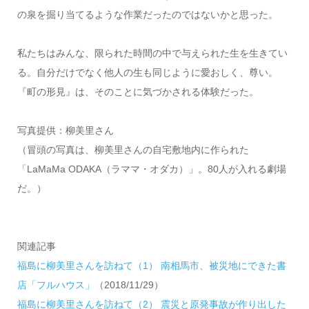
の泉を掘り当てるような作業だったのではないかと思った。
私たちはみんな、限られた時間の中で与えられた生を生きてい
る。自分だけでなく他人の生も同じように愛おしく、尊い。
『町の形見』は、そのことに気づかされる体験だった。
写真提供：柳美里さん
（冒頭の写真は、柳美里さんの自宅敷地内に作られた
「LaMaMa ODAKA（ラママ・オダカ）」。80人が入れる劇場
だ。）
関連記事
福島に柳美里さんを訪ねて（1） 南相馬市、被災地にできた書
店「フルハウス」
（2018/11/29）
福島に柳美里さんを訪ねて（2） 震災と原発事故が作り出した