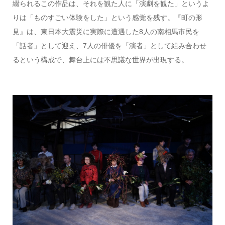
綴られるこの作品は、それを観た人に「演劇を観た」というよ
りは「ものすごい体験をした」という感覚を残す。『町の形
見』は、東日本大震災に実際に遭遇した8人の南相馬市民を
「話者」として迎え、7人の俳優を「演者」として組み合わせ
るという構成で、舞台上には不思議な世界が出現する。