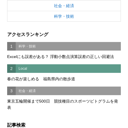
社会・経済
科学・技術
アクセスランキング
1
科学・技術
Excelにも誤差がある？ 浮動小数点演算誤差の正しい回避法
2
Local
春の花が楽しめる 福島県内の散歩道
3
社会・経済
東京五輪開催まで500日 競技種目のスポーツピトグラムを発
表
記事検索