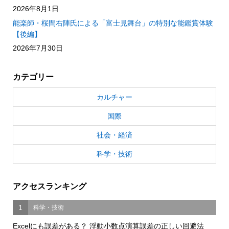
2026年8月1日
能楽師・桜間右陣氏による「富士見舞台」の特別な能鑑賞体験
【後編】
2026年7月30日
カテゴリー
カルチャー
国際
社会・経済
科学・技術
アクセスランキング
1
科学・技術
Excelにも誤差がある？ 浮動小数点演算誤差の正しい回避法