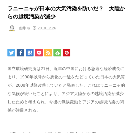
ラニーニャが日本の大気汚染を防いだ？ 大陸か
らの越境汚染が減少
碓井 弓
2018.12.26
国立環境研究所は21日、近年の中国における急速な経済成長に
より、1990年以降から悪化の一途をたどっていた日本の大気質
が、2008年以降改善していたと発表した。これはラニーニャ的
な気候が続いたことにより、アジア大陸からの越境汚染が減少
したためと考えられ、今後の気候変動とアジアの越境汚染の関
係が注目される。