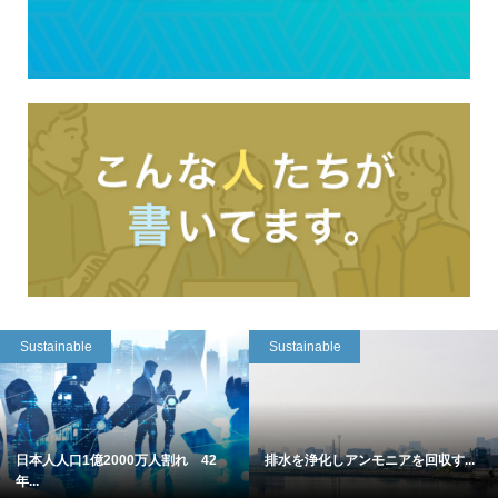
Sustainable
Sustainable
日本人人口1億2000万人割れ 42
排水を浄化しアンモニアを回収す...
年...