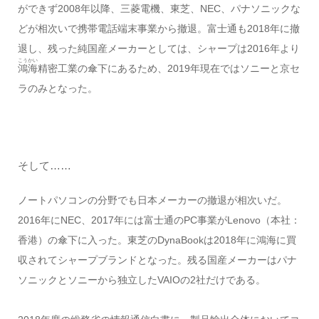
ができず2008年以降、三菱電機、東芝、NEC、パナソニックな
どが相次いで携帯電話端末事業から撤退。富士通も2018年に撤
退し、残った純国産メーカーとしては、シャープは2016年より
こうかい
鴻海
精密工業の傘下にあるため、2019年現在ではソニーと京セ
ラのみとなった。
そして……
ノートパソコンの分野でも日本メーカーの撤退が相次いだ。
2016年にNEC、2017年には富士通のPC事業がLenovo（本社：
香港）の傘下に入った。東芝のDynaBookは2018年に鴻海に買
収されてシャープブランドとなった。残る国産メーカーはパナ
ソニックとソニーから独立したVAIOの2社だけである。