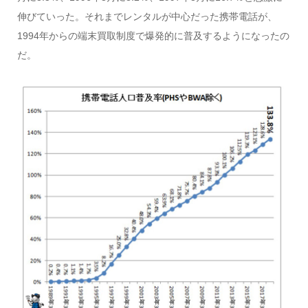
伸びていった。それまでレンタルが中心だった携帯電話が、
1994年からの端末買取制度で爆発的に普及するようになったの
だ。