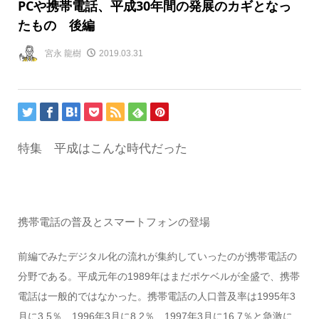
PCや携帯電話、平成30年間の発展のカギとなっ
たもの 後編
宮永 龍樹
2019.03.31
特集 平成はこんな時代だった
携帯電話の普及とスマートフォンの登場
前編でみたデジタル化の流れが集約していったのが携帯電話の
分野である。平成元年の1989年はまだポケベルが全盛で、携帯
電話は一般的ではなかった。携帯電話の人口普及率は1995年3
月に3.5％、1996年3月に8.2％、1997年3月に16.7％と急激に