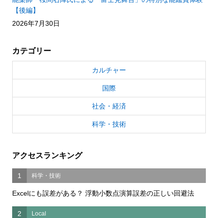
【後編】
2026年7月30日
カテゴリー
カルチャー
国際
社会・経済
科学・技術
アクセスランキング
1
科学・技術
Excelにも誤差がある？ 浮動小数点演算誤差の正しい回避法
2
Local