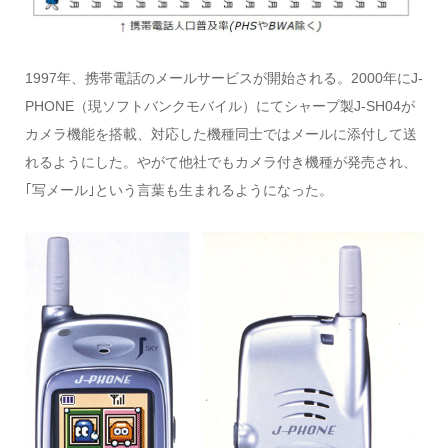
1997年、携帯電話のメールサービスが開始される。2000年にJ-
PHONE（現ソフトバンクモバイル）にてシャープ製J-SH04が
カメラ機能を搭載、対応した機種同士ではメールに添付して送
れるようにした。やがて他社でもカメラ付き機種が発売され、
｢写メール｣という言葉も生まれるようになった。