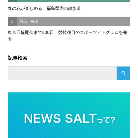
春の花が楽しめる 福島県内の散歩道
3
社会・経済
東京五輪開催まで500日 競技種目のスポーツピトグラムを発
表
記事検索