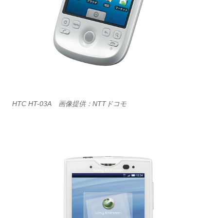
HTC HT-03A 画像提供：NTTドコモ