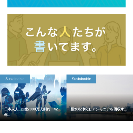
Sustainable
Sustainable
日本人人口1億2000万人割れ 42
排水を浄化しアンモニアを回収す...
年...