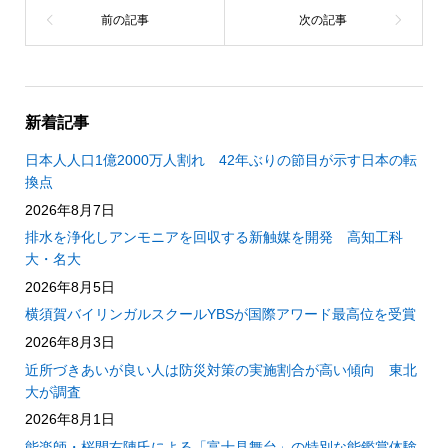
新着記事
日本人人口1億2000万人割れ 42年ぶりの節目が示す日本の転
換点
2026年8月7日
排水を浄化しアンモニアを回収する新触媒を開発 高知工科
大・名大
2026年8月5日
横須賀バイリンガルスクールYBSが国際アワード最高位を受賞
2026年8月3日
近所づきあいが良い人は防災対策の実施割合が高い傾向 東北
大が調査
2026年8月1日
能楽師・桜間右陣氏による「富士見舞台」の特別な能鑑賞体験