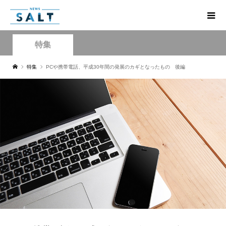
特集
特集
PCや携帯電話、平成30年間の発展のカギとなったもの 後編