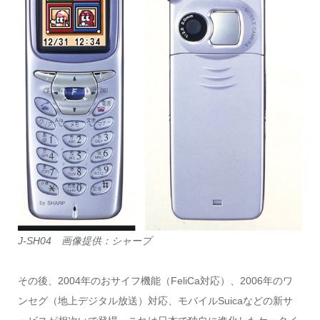
J-SH04 画像提供：シャープ
その後、2004年のおサイフ機能（FeliCa対応）、2006年のワ
ンセグ（地上デジタル放送）対応、モバイルSuicaなどの新サ