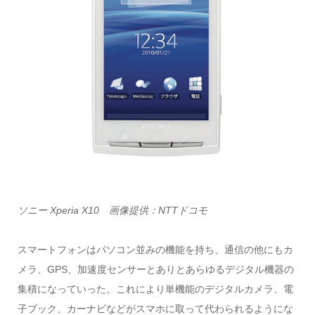
ソニー Xperia X10 画像提供：NTTドコモ
スマートフォンはパソコン並みの機能を持ち、通信の他にもカ
メラ、GPS、加速度センサーとありとあらゆるデジタル機器の
集積になっていった。これにより単機能のデジタルカメラ、電
子ブック、カーナビなどがスマホに取って代わられるようにな