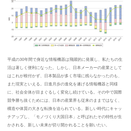
平成の30年間で身近な情報機器は飛躍的に発展し、私たちの生
活は著しく便利になった。しかし、日本メーカーの産業として
はこれが根付かず、日本製品が多く市場に残らなかったのも、
また現実といえる。日進月歩の進化を遂げる情報機器と同様
に、社会全体が目まぐるしく変化し続けている。その中で国際
競争勝ち抜くためには、日本の産業界も従来のままではなく、
構造や体質の大きな転換を迫られている。新しい時代にキャッ
チアップし、「モノづくり大国日本」と呼ばれたその特性が生
かされる、新しい未来が切り開かれることを願いたい。