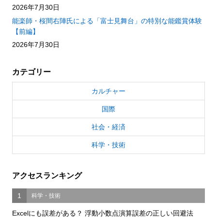
2026年7月30日
能楽師・桜間右陣氏による「富士見舞台」の特別な能鑑賞体験
【前編】
2026年7月30日
カテゴリー
カルチャー
国際
社会・経済
科学・技術
アクセスランキング
1
科学・技術
Excelにも誤差がある？ 浮動小数点演算誤差の正しい回避法