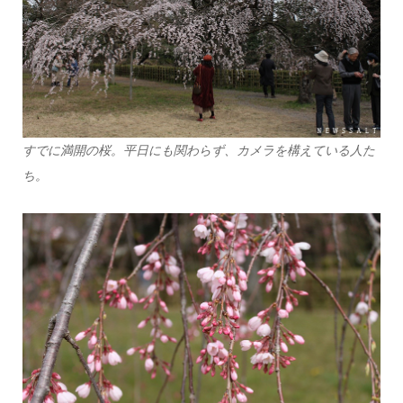
すでに満開の桜。平日にも関わらず、カメラを構えている人た
ち。