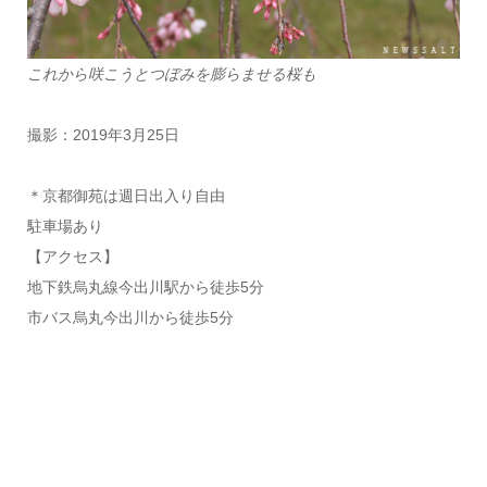
これから咲こうとつぼみを膨らませる桜も
撮影：2019年3月25日
＊京都御苑は週日出入り自由
駐車場あり
【アクセス】
地下鉄烏丸線今出川駅から徒歩5分
市バス烏丸今出川から徒歩5分