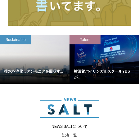
Sustainable
Talent
排水を浄化しアンモニアを回収す...
横須賀バイリンガルスクールYBS
が...
NEWS SALTについて
記者一覧