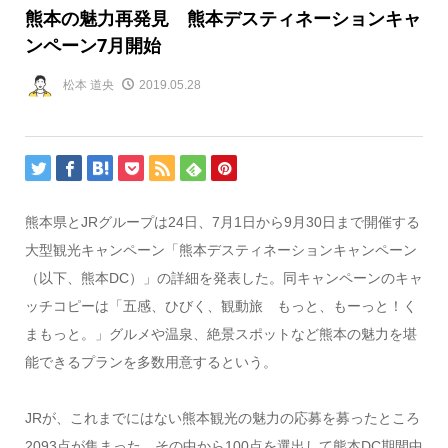
熊本の魅力再発見 熊本デスティネーションキャ
ンペーン7月開始
松本 道央
2019.05.28
熊本県とJRグループは24日、7月1日から9月30日まで開催する
大型観光キャンペーン「熊本デスティネーションキャンペーン
（以下、熊本DC）」の詳細を発表した。同キャンペーンのキャ
ッチコピーは「五感、ひびく、観動旅 もっと、もーっと！く
まもっと。」グルメや温泉、絶景スポットなど熊本の魅力を堪
能できるプランを多数用意するという。
JRが、これまでにはない熊本観光の魅力の応募を募ったところ
2093点が集まった。その中から100点を選出して熊本DC期間中