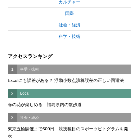
カルチャー
国際
社会・経済
科学・技術
アクセスランキング
1
科学・技術
Excelにも誤差がある？ 浮動小数点演算誤差の正しい回避法
2
Local
春の花が楽しめる 福島県内の散歩道
3
社会・経済
東京五輪開催まで500日 競技種目のスポーツピトグラムを発
表