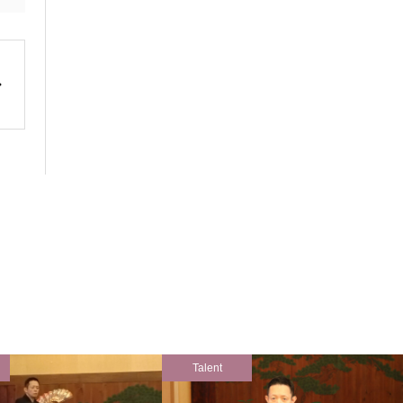
Talent