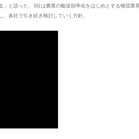
る」と語った。3社は農業の輸送効率化をはじめとする物流業
し、各社で引き続き検討していく方針。