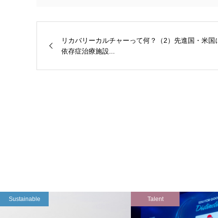
リカバリーカルチャーって何？（2）先進国・米国
依存症治療施設...
Sustainable
Talent