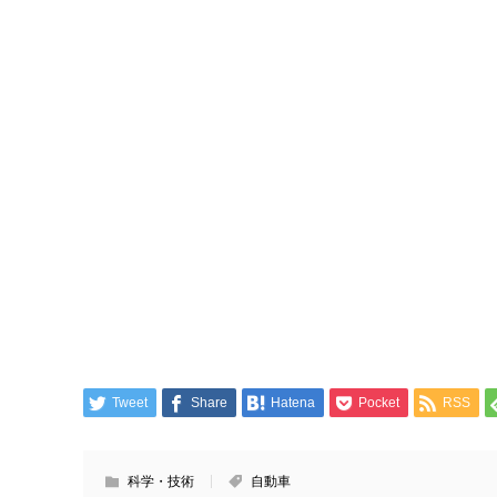
Tweet
Share
Hatena
Pocket
RSS
科学・技術
自動車