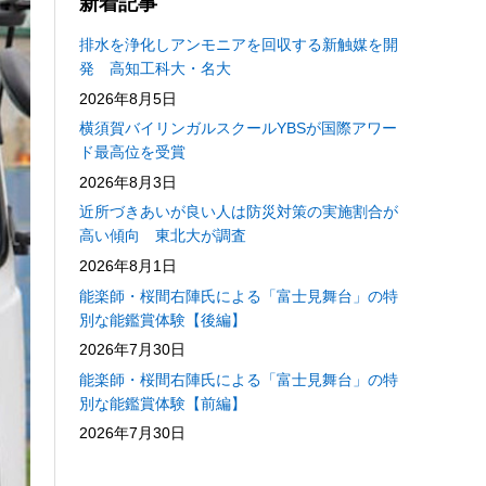
新着記事
排水を浄化しアンモニアを回収する新触媒を開
発 高知工科大・名大
2026年8月5日
横須賀バイリンガルスクールYBSが国際アワー
ド最高位を受賞
2026年8月3日
近所づきあいが良い人は防災対策の実施割合が
高い傾向 東北大が調査
2026年8月1日
能楽師・桜間右陣氏による「富士見舞台」の特
別な能鑑賞体験【後編】
2026年7月30日
能楽師・桜間右陣氏による「富士見舞台」の特
別な能鑑賞体験【前編】
2026年7月30日