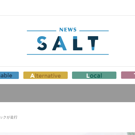
ックが走行