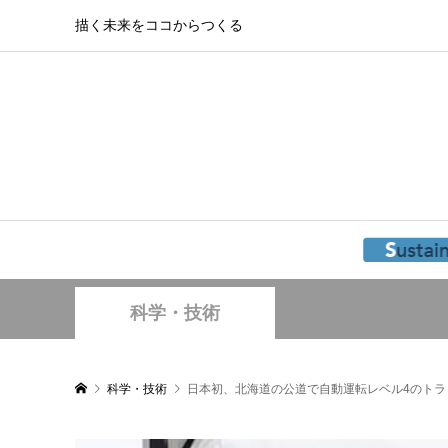
描く未来をココからつくる
科学・技術
科学・技術
日本初、北海道の公道で自動運転レベル4のトラ