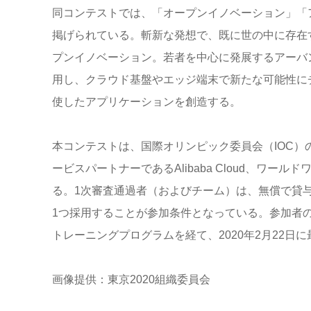
同コンテストでは、「オープンイノベーション」「アーバンスポ
掲げられている。斬新な発想で、既に世の中に存在
プンイノベーション。若者を中心に発展するアーバ
用し、クラウド基盤やエッジ端末で新たな可能性に
使したアプリケーションを創造する。
本コンテストは、国際オリンピック委員会（IOC）
ービスパートナーであるAlibaba Cloud、ワ
る。1次審査通過者（およびチーム）は、無償で貸与され
1つ採用することが参加条件となっている。参加者の
トレーニングプログラムを経て、2020年2月22日
画像提供：東京2020組織委員会