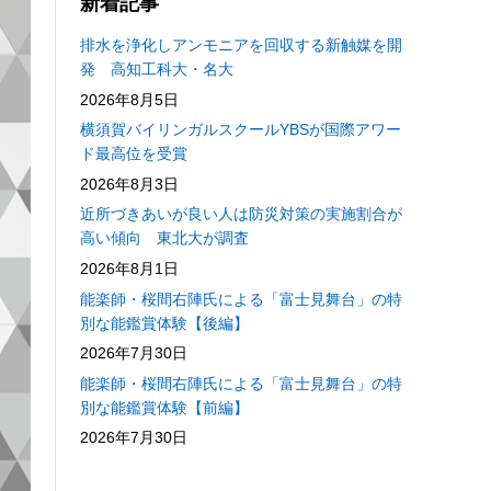
新着記事
排水を浄化しアンモニアを回収する新触媒を開
発 高知工科大・名大
2026年8月5日
横須賀バイリンガルスクールYBSが国際アワー
ド最高位を受賞
2026年8月3日
近所づきあいが良い人は防災対策の実施割合が
高い傾向 東北大が調査
2026年8月1日
能楽師・桜間右陣氏による「富士見舞台」の特
別な能鑑賞体験【後編】
2026年7月30日
能楽師・桜間右陣氏による「富士見舞台」の特
別な能鑑賞体験【前編】
2026年7月30日