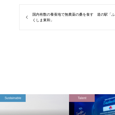
国内有数の養蚕地で無農薬の桑を食す 道の駅「ふ
くしま東和」
Sustainable
Talent