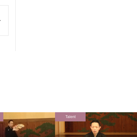
Talent