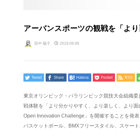
アーバンスポーツの観戦を「より
田中 陽子
2019.09.09
Tweet
Share
Hatena
Pocket
RSS
東京オリンピック・パラリンピック競技大会組織委員
戦体験を「より分かりやすく、より楽しく、より面白く
Open Innovation Challenge」を開催す
バスケットボール、BMXフリースタイル、スケー