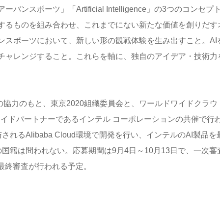
ーツ」「Artificial Intelligence」の3つのコンセプ
するものを組み合わせ、これまでにない新たな価値を創りだす
ンスポーツにおいて、新しい形の観戦体験を生み出すこと。AI
チャレンジすること。これらを軸に、独自のアイデア・技術力
の協力のもと、東京2020組織委員会と、ワールドワイドクラウ
ールドワイドパートナーであるインテル コーポレーションの共催で行
るAlibaba Cloud環境で開発を行い、インテルのAI製品を
国籍は問われない。応募期間は9月4日～10月13日で、一次審
に最終審査が行われる予定。