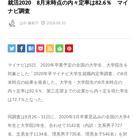
就活2020 8月末時点の内々定率は82.6％ マイ
ナビ調査
山中 麻莉子
2019.09.10
マイナビは5日、2020年卒業予定の全国の大学生、大学院生を
対象とした「2020年卒マイナビ大学生就職内定率調査」の8月
末時点の結果を発表した。大学生・大学院生の8月末時点の
内々定率は82.6％、第三志望までの企業から内々定を得た学生
は72.7％となった。
同調査は8月26～31日に、2020年3月卒業見込みの全国の大学4
年生と大学院2年生、合わせて3142名（内訳：文系男子727
名、文系女子1134名、理系男子735名、理系女子546名）を対