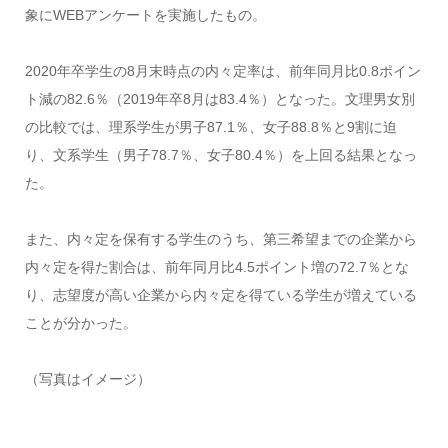
象にWEBアンケートを実施したもの。
2020年卒学生の8月末時点の内々定率は、前年同月比0.8ポイン
ト減の82.6％（2019年卒8月は83.4％）となった。文理男女別
の比較では、理系学生が男子87.1％、女子88.8％と9割に迫
り、文系学生（男子78.7％、女子80.4％）を上回る結果となっ
た。
また、内々定を保有する学生のうち、第三希望までの企業から
内々定を得た割合は、前年同月比4.5ポイント増の72.7％とな
り、志望度が高い企業から内々定を得ている学生が増えている
ことが分かった。
（写真はイメージ）