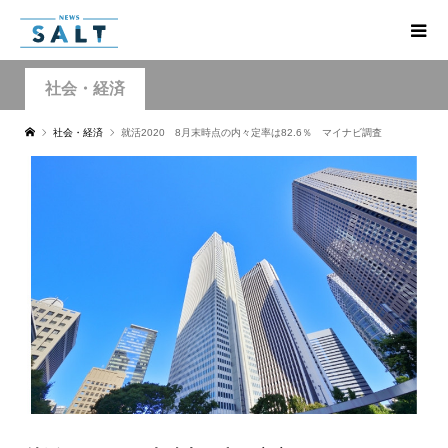
社会・経済
社会・経済
就活2020 8月末時点の内々定率は82.6％ マイナビ調査