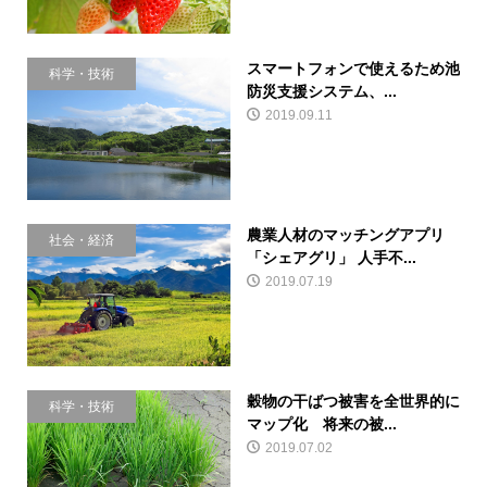
スマートフォンで使えるため池
科学・技術
防災支援システム、...
2019.09.11
農業人材のマッチングアプリ
社会・経済
「シェアグリ」 人手不...
2019.07.19
穀物の干ばつ被害を全世界的に
科学・技術
マップ化 将来の被...
2019.07.02