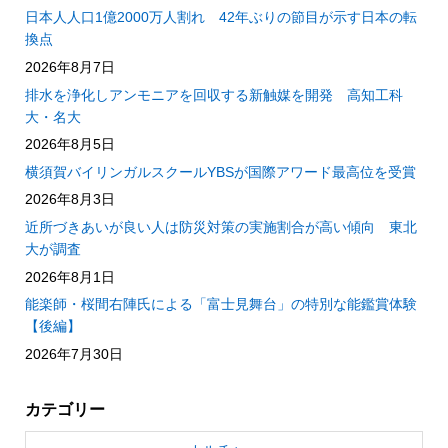
日本人人口1億2000万人割れ 42年ぶりの節目が示す日本の転
換点
2026年8月7日
排水を浄化しアンモニアを回収する新触媒を開発 高知工科
大・名大
2026年8月5日
横須賀バイリンガルスクールYBSが国際アワード最高位を受賞
2026年8月3日
近所づきあいが良い人は防災対策の実施割合が高い傾向 東北
大が調査
2026年8月1日
能楽師・桜間右陣氏による「富士見舞台」の特別な能鑑賞体験
【後編】
2026年7月30日
カテゴリー