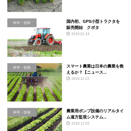
国内初、GPS小型トラクタを
科学・技術
販売開始 クボタ
2019.01.24
スマート農業は日本の農業を救
科学・技術
えるか？【ニュース...
2018.12.22
農業用ポンプ設備のリアルタイ
科学・技術
ム遠方監視システム...
2018.12.03