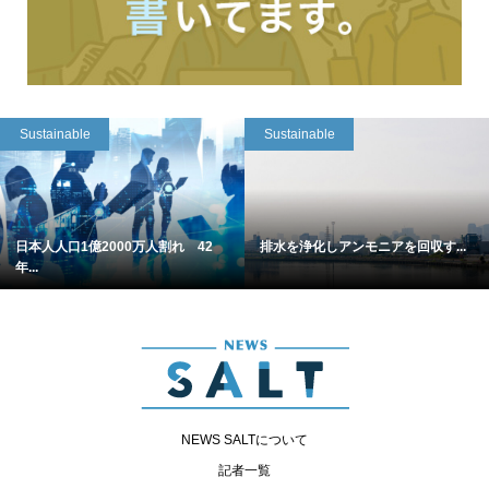
Sustainable
Sustainable
日本人人口1億2000万人割れ 42
排水を浄化しアンモニアを回収す...
年...
NEWS SALTについて
記者一覧