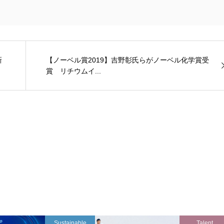
新
【ノーベル賞2019】吉野彰氏らがノーベル化学賞受
賞 リチウムイ...
Sustainable
Talent