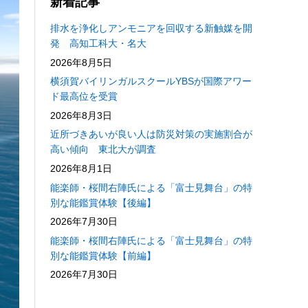
新着記事
排水を浄化しアンモニアを回収する新触媒を開
発 高知工科大・名大
2026年8月5日
横須賀バイリンガルスクールYBSが国際アワー
ド最高位を受賞
2026年8月3日
近所づきあいが良い人は防災対策の実施割合が
高い傾向 東北大が調査
2026年8月1日
能楽師・桜間右陣氏による「富士見舞台」の特
別な能鑑賞体験【後編】
2026年7月30日
能楽師・桜間右陣氏による「富士見舞台」の特
別な能鑑賞体験【前編】
2026年7月30日