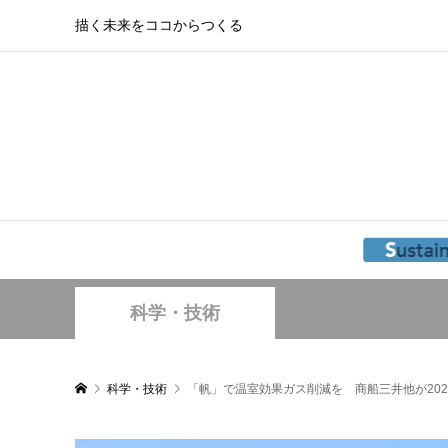
描く未来をココからつくる
科学・技術
科学・技術
「帆」で温室効果ガス削減を 商船三井他が20