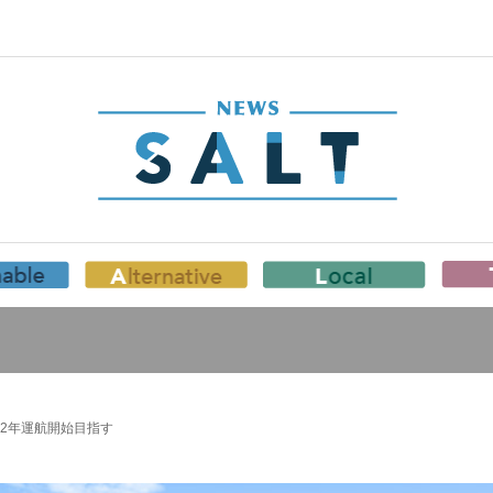
22年運航開始目指す