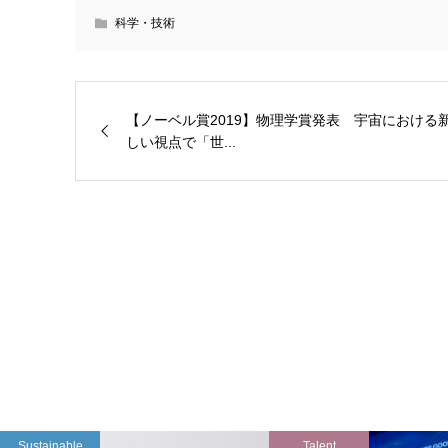
科学・技術
【ノーベル賞2019】物理学賞発表 宇宙における
しい視点で「世...
Sustainable
Talent