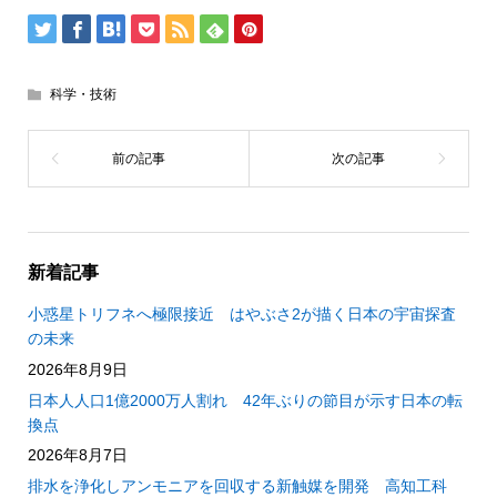
科学・技術
新着記事
小惑星トリフネへ極限接近 はやぶさ2が描く日本の宇宙探査
の未来
2026年8月9日
日本人人口1億2000万人割れ 42年ぶりの節目が示す日本の転
換点
2026年8月7日
排水を浄化しアンモニアを回収する新触媒を開発 高知工科