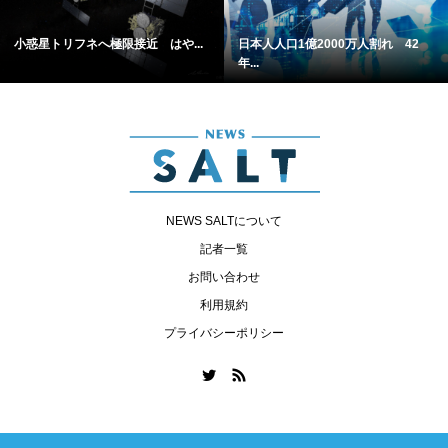
小惑星トリフネへ極限接近 はや...
日本人人口1億2000万人割れ 42
年...
NEWS SALTについて
記者一覧
お問い合わせ
利用規約
プライバシーポリシー