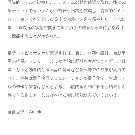
理論的モデルと比較した。システムの動作確認が取れた後に53
量子ビットでランダムかつ複雑な回路を作成し、古典的シミュ
レーションで不可能になるまで回路の深さを増やした。その結
果、1京次元の状態空間まで量子力学の理論から期待する通り
に機能することが示された。
量子コンピューターが実現すれば、新しい材料の設計、自動車
用の軽量バッテリー、より効率的に肥料を生産できる新しい触
媒、もっと効果的な医薬品の開発など各分野での成果が期待で
きる。今後は量子物理シミュレーションや量子化学、生成モデ
ルの機械学習をはじめとする、比較的短期的に有用な結果が期
待できるさまざまな分野への応用に取り組んでいくという。
画像提供：Google