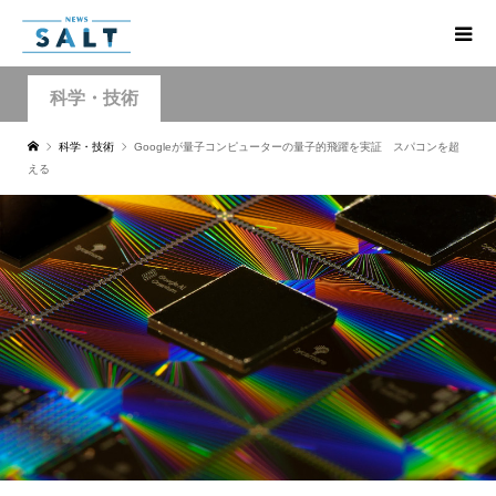
科学・技術
科学・技術
Googleが量子コンピューターの量子的飛躍を実証 スパコンを超
える