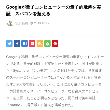
Googleが量子コンピューターの量子的飛躍を実
証 スパコンを超える
宮永 龍樹
2019.10.29
Googleは23日、量子コンピューター研究の重要なマイルストー
ンである「量子的飛躍」を実証したと発表した。同社が開発し
た「Sycamore （シカモア）」と名付けたチップは、世界最速
のスーパーコンピューターで1万年かかると推定される計算を
わずか200秒で実行したという。これにより量子コンピュータ
ーの計算能力がスーパーコンピューターなど従来のコンピュー
ターを上回ったことが明らかとなった。同日付で英科学誌
『Nature』（電子版）に論文が掲載された。