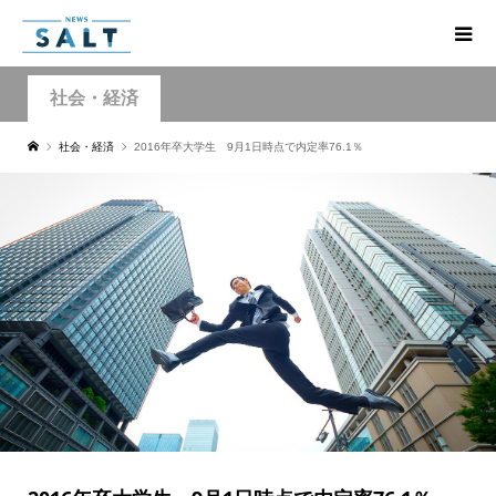
社会・経済
社会・経済
2016年卒大学生 9月1日時点で内定率76.1％