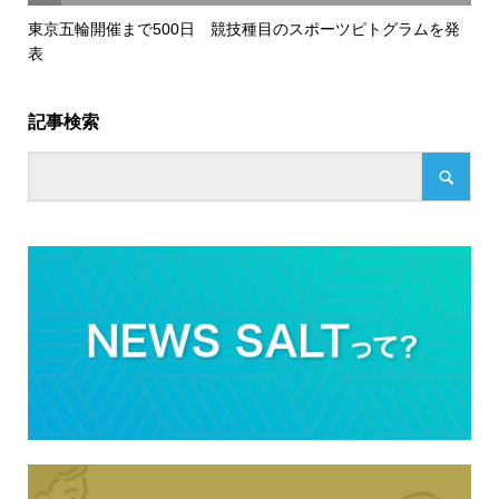
東京五輪開催まで500日 競技種目のスポーツピトグラムを発
表
記事検索