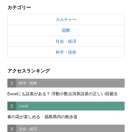
カテゴリー
カルチャー
国際
社会・経済
科学・技術
アクセスランキング
1
科学・技術
Excelにも誤差がある？ 浮動小数点演算誤差の正しい回避法
2
Local
春の花が楽しめる 福島県内の散歩道
3
社会・経済