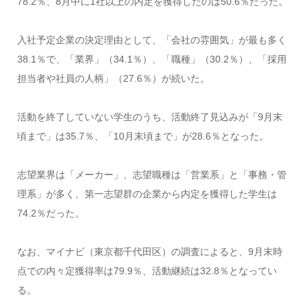
78.2％、8月中に1社以上の内定を獲得したのは50.6％だった。
入社予定企業の決定理由として、「会社の雰囲気」が最も多く
38.1％で、「業界」（34.1％）、「職種」（30.2％）、「採用
担当者や社員の人柄」（27.6％）が続いた。
活動を終了していない学生のうち、活動終了見込みが「9月末
頃まで」は35.7％、「10月末頃まで」が28.6％となった。
志望業界は「メーカー」、志望職種は「営業系」と「事務・管
理系」が多く、第一志望群の企業から内定を獲得した学生は
74.2％だった。
なお、マイナビ（東京都千代田区）の調査によると、9月末時
点での内々定獲得率は79.9％、活動継続は32.8％となってい
る。