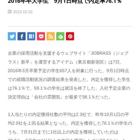
2016年卒大学生 9月1日時点で内定率76.1％
2015.10.10
企業の採用活動を支援するウェブサイト「JOBRASS（ジョブ
ラス）新卒」を運営するアイデム（東京都新宿区）は7日、
2016年3月卒業予定の学生657人を対象に行った、9月1日時点
での就職活動状況の調査結果を発表した。内定を獲得した学生
は76.1％で、59.1％の学生は就活を終了した。入社予定企業の
決定理由は「会社の雰囲気」が最多で38.1％だった。
1人当たりの内定獲得社数の平均は2.3社で、昨年10月1日の平
均2.0社を上回る結果となった。内定を獲得した76.1％の学生の
うち、7月31日までに1社以上の内定を獲得していたのは