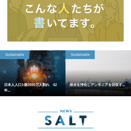
Sustainable
Sustainable
日本人人口1億2000万人割れ 42
排水を浄化しアンモニアを回収す...
年...