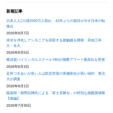
新着記事
日本人人口1億2000万人割れ 42年ぶりの節目が示す日本の転
換点
2026年8月7日
排水を浄化しアンモニアを回収する新触媒を開発 高知工科
大・名大
2026年8月5日
横須賀バイリンガルスクールYBSが国際アワード最高位を受賞
2026年8月3日
近所づきあいが良い人は防災対策の実施割合が高い傾向 東北
大が調査
2026年8月1日
能楽師・桜間右陣氏による「富士見舞台」の特別な能鑑賞体験
【後編】
2026年7月30日