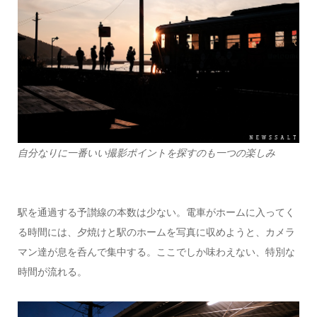
自分なりに一番いい撮影ポイントを探すのも一つの楽しみ
駅を通過する予讃線の本数は少ない。電車がホームに入ってく
る時間には、夕焼けと駅のホームを写真に収めようと、カメラ
マン達が息を呑んで集中する。ここでしか味わえない、特別な
時間が流れる。