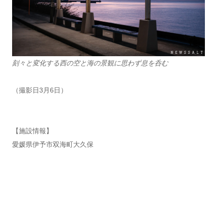
刻々と変化する西の空と海の景観に思わず息を呑む
（撮影日3月6日）
【施設情報】
愛媛県伊予市双海町大久保