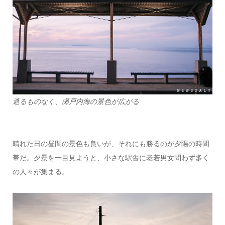
遮るものなく、瀬戸内海の景色が広がる
晴れた日の昼間の景色も良いが、それにも勝るのが夕陽の時間
帯だ。夕景を一目見ようと、小さな駅舎に老若男女問わず多く
の人々が集まる。