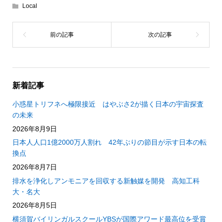
Local
新着記事
小惑星トリフネへ極限接近 はやぶさ2が描く日本の宇宙探査
の未来
2026年8月9日
日本人人口1億2000万人割れ 42年ぶりの節目が示す日本の転
換点
2026年8月7日
排水を浄化しアンモニアを回収する新触媒を開発 高知工科
大・名大
2026年8月5日
横須賀バイリンガルスクールYBSが国際アワード最高位を受賞