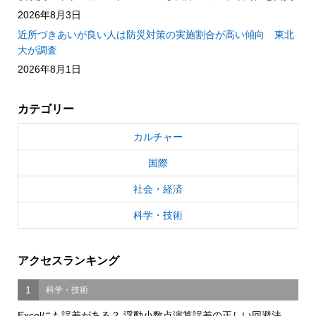
2026年8月3日
近所づきあいが良い人は防災対策の実施割合が高い傾向 東北
大が調査
2026年8月1日
カテゴリー
カルチャー
国際
社会・経済
科学・技術
アクセスランキング
1
科学・技術
Excelにも誤差がある？ 浮動小数点演算誤差の正しい回避法