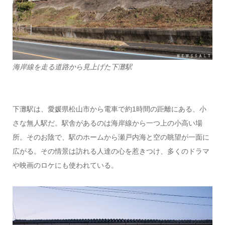
海岸線を走る道路から見上げた下灘駅
下灘駅は、愛媛県松山市から電車で約1時間の距離にある、小
さな無人駅だ。駅舎があるのは海岸線から一つ上の小高い場
所。そのお陰で、駅のホームから瀬戸内海と空の眺望が一面に
広がる。その情景は訪れる人達の心を惹きつけ、多くのドラマ
や映画のロケにも使われている。