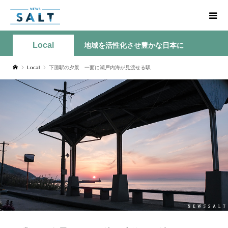
Local
地域を活性化させ豊かな日本に
Local
下灘駅の夕景 一面に瀬戸内海が見渡せる駅