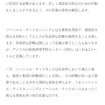
に区別する必要があります。正しく感染拡大防止のための行動
をとることができるよう、その言葉の意味を解説します。
ソーシャル・ディスタンシングとは公衆衛生用語で、感染拡大
防止を目的として人と人が社会的な距離を確保することを指し
ます。具体的な距離は国によって定義が違うところもあります
が、アメリカの疾病管理予防センター（CDC）はこれを2メー
トルと定義しています。
一方、ソーシャル・ディスタンスは社会学において個人と個
人、集団と集団の距離感のことを指し、その距離が近いほど親
密であることを示す心理的な意味を持ちます。つまりソーシャ
ル・ディスタンシングとソーシャル・ディスタンスはまったく
異なる意味を持つ別の言葉なのです。