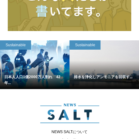
Sustainable
Sustainable
日本人人口1億2000万人割れ 42
排水を浄化しアンモニアを回収す...
年...
NEWS SALTについて