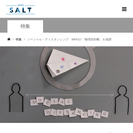
特集
特集
ソーシャル・ディスタンシング WHOが「物理的距離」を強調