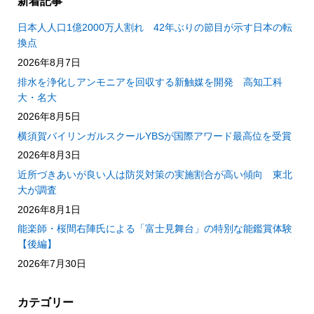
新着記事
日本人人口1億2000万人割れ 42年ぶりの節目が示す日本の転
換点
2026年8月7日
排水を浄化しアンモニアを回収する新触媒を開発 高知工科
大・名大
2026年8月5日
横須賀バイリンガルスクールYBSが国際アワード最高位を受賞
2026年8月3日
近所づきあいが良い人は防災対策の実施割合が高い傾向 東北
大が調査
2026年8月1日
能楽師・桜間右陣氏による「富士見舞台」の特別な能鑑賞体験
【後編】
2026年7月30日
カテゴリー