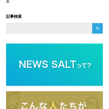
表
記事検索