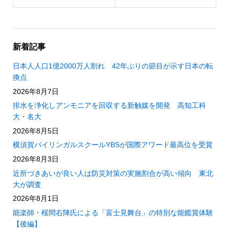
新着記事
日本人人口1億2000万人割れ 42年ぶりの節目が示す日本の転
換点
2026年8月7日
排水を浄化しアンモニアを回収する新触媒を開発 高知工科
大・名大
2026年8月5日
横須賀バイリンガルスクールYBSが国際アワード最高位を受賞
2026年8月3日
近所づきあいが良い人は防災対策の実施割合が高い傾向 東北
大が調査
2026年8月1日
能楽師・桜間右陣氏による「富士見舞台」の特別な能鑑賞体験
【後編】