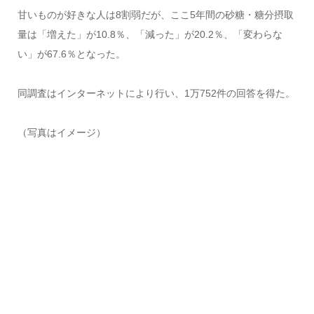
甘いものが好きな人は8割弱だが、ここ5年間の砂糖・糖分摂取
量は「増えた」が10.8％、「減った」が20.2％、「変わらな
い」が67.6％となった。
同調査はインターネットにより行い、1万752件の回答を得た。
（写真はイメージ）