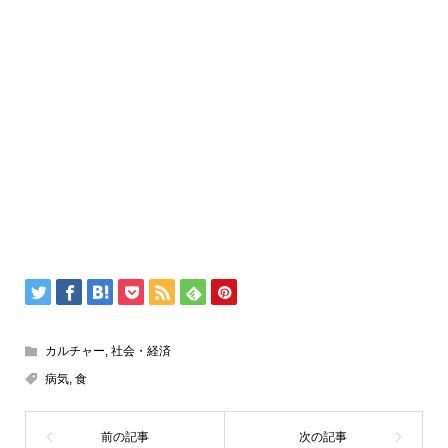
カルチャー
,
社会・経済
病気
,
食