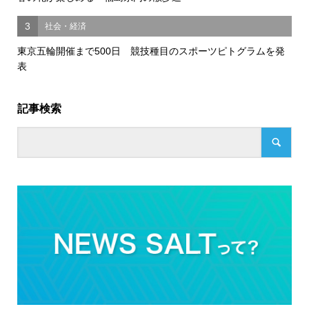
3
社会・経済
東京五輪開催まで500日 競技種目のスポーツピトグラムを発
表
記事検索