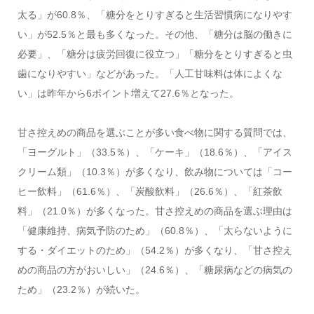
太る」が60.8％、「糖分をとりすぎると生活習慣病になりやす
い」が52.5％と最も多くなった。その他、「糖分は脳の働きに
必要」、「糖分は疲労回復に役立つ」「糖分をとりすぎると虫
歯になりやすい」などがあった。「人工甘味料は体によくな
い」は昨年から6ポイント増えて27.6％となった。
甘さ控えめの商品を選ぶことが多い食べ物に関する質問では、
「ヨーグルト」（33.5％）、「ケーキ」（18.6％）、「アイス
クリーム類」（10.3％）が多くなり、飲み物については「コー
ヒー飲料」（61.6％）、「炭酸飲料」（26.6％）、「紅茶飲
料」（21.0％）が多くなった。甘さ控えめの商品を選ぶ理由は
「健康維持、病気予防のため」（60.8％）、「太らないように
する・ダイエットのため」（54.2％）が多くなり、「甘さ控え
めの商品の方がおいしい」（24.6％）、「糖尿病などの病気の
ため」（23.2％）が続いた。