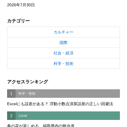
2026年7月30日
カテゴリー
カルチャー
国際
社会・経済
科学・技術
アクセスランキング
1
科学・技術
Excelにも誤差がある？ 浮動小数点演算誤差の正しい回避法
2
Local
春の花が楽しめる 福島県内の散歩道