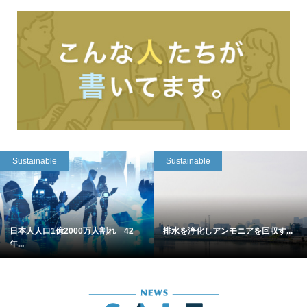
Sustainable
Sustainable
日本人人口1億2000万人割れ 42
排水を浄化しアンモニアを回収す...
年...