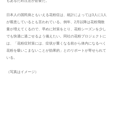
もあるため注意が必要だ。
日本人の国民病ともいえる花粉症は、統計によっては3人に1人
が罹患しているとも言われている。例年、2月以降は花粉飛散
量が増えてくるので、早めに対策をとり、花粉シーズンを少し
でも快適に過ごせるよう備えたい。同社の花粉プロジェクトに
は、「花粉症対策には、症状が重くなる前から体内になるべく
花粉を吸いこまないことが効果的」とのリポートが寄せられて
いる。
（写真はイメージ）