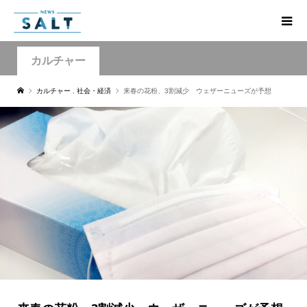
カルチャー
カルチャー
,
社会・経済
来春の花粉、3割減少 ウェザーニューズが予想