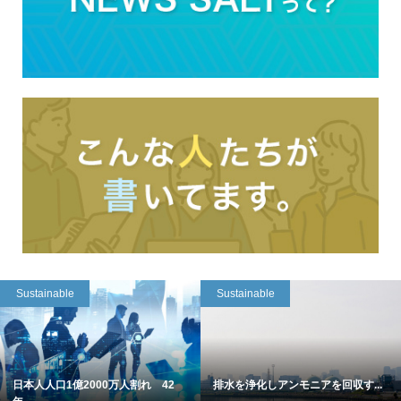
Sustainable
Sustainable
日本人人口1億2000万人割れ 42
排水を浄化しアンモニアを回収す...