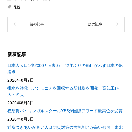
花粉
新着記事
日本人人口1億2000万人割れ 42年ぶりの節目が示す日本の転
換点
2026年8月7日
排水を浄化しアンモニアを回収する新触媒を開発 高知工科
大・名大
2026年8月5日
横須賀バイリンガルスクールYBSが国際アワード最高位を受賞
2026年8月3日
近所づきあいが良い人は防災対策の実施割合が高い傾向 東北