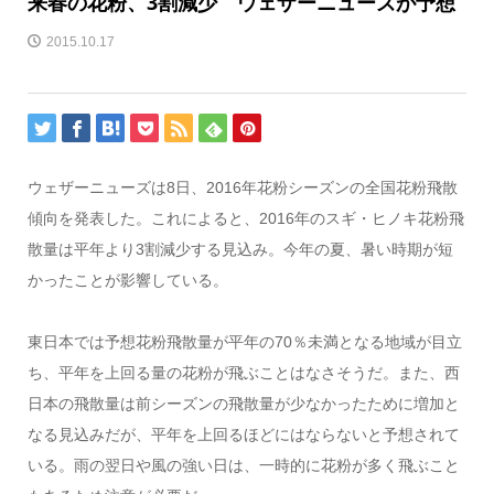
来春の花粉、3割減少 ウェザーニューズが予想
2015.10.17
ウェザーニューズは8日、2016年花粉シーズンの全国花粉飛散
傾向を発表した。これによると、2016年のスギ・ヒノキ花粉飛
散量は平年より3割減少する見込み。今年の夏、暑い時期が短
かったことが影響している。
東日本では予想花粉飛散量が平年の70％未満となる地域が目立
ち、平年を上回る量の花粉が飛ぶことはなさそうだ。また、西
日本の飛散量は前シーズンの飛散量が少なかったために増加と
なる見込みだが、平年を上回るほどにはならないと予想されて
いる。雨の翌日や風の強い日は、一時的に花粉が多く飛ぶこと