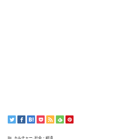
カルチャー
,
社会・経済