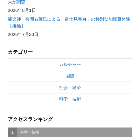
大が調査
2026年8月1日
能楽師・桜間右陣氏による「富士見舞台」の特別な能鑑賞体験
【後編】
2026年7月30日
カテゴリー
カルチャー
国際
社会・経済
科学・技術
アクセスランキング
1
科学・技術