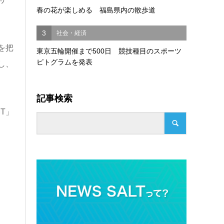
春の花が楽しめる 福島県内の散歩道
3
社会・経済
を把
東京五輪開催まで500日 競技種目のスポーツ
ピトグラムを発表
し、
記事検索
MT」