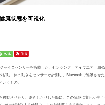
の健康状態を可視化
feedly
Pin it
とジャイロセンサーを搭載した、センシング・アイウエア「JIN
移動、体の動きをセンサーが計測し、Bluetoothで連動させ
というもの。
を移動させたり、瞬きしたりした際に、この電位に変化が生じ
センサーが計測する仕組み。また加速度を測る6軸ジャイロセン