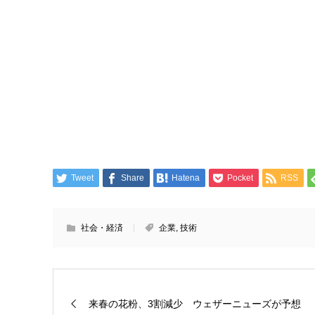
Tweet
Share
Hatena
Pocket
RSS
社会・経済
企業
,
技術
来春の花粉、3割減少 ウェザーニューズが予想