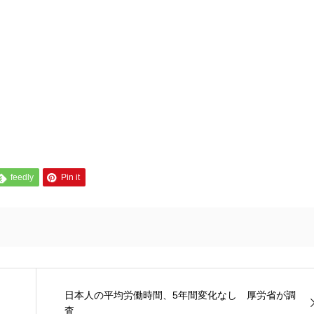
feedly
Pin it
日本人の平均労働時間、5年間変化なし 厚労省が調
査