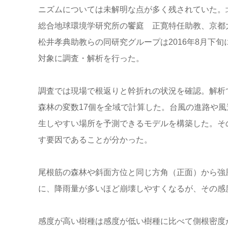
ニズムについては未解明な点が多く残されていた。
総合地球環境学研究所の饗庭 正寛特任助教、京都
松井孝典助教らの同研究グループは2016年8月下旬
対象に調査・解析を行った。
調査では現場で根返りと幹折れの状況を確認。解析
森林の変数17個を全域で計算した。台風の進路や
生しやすい場所を予測できるモデルを構築した。そ
す要因であることが分かった。
尾根筋の森林や斜面方位と同じ方角（正面）から強
に、降雨量が多いほど崩壊しやすくなるが、その感
感度が高い樹種は感度が低い樹種に比べて側根密度