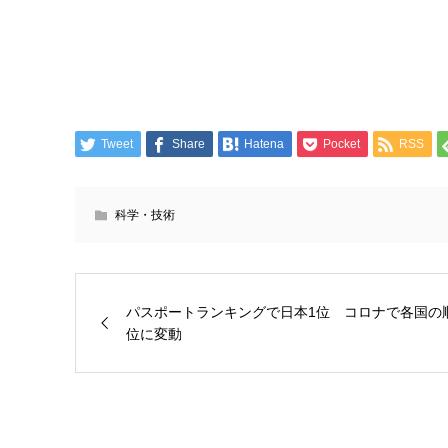
Tweet
Share
Hatena
Pocket
RSS
科学・技術
パスポートランキングで日本1位 コロナで各国の
位に変動