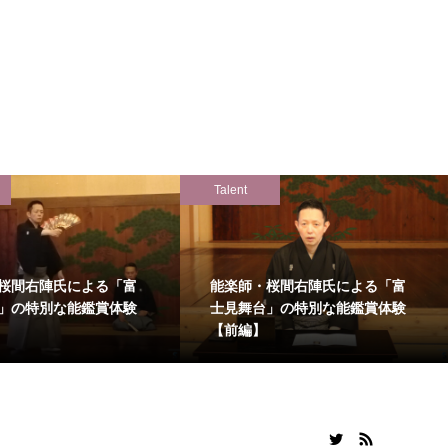
Talent
桜間右陣氏による「富
能楽師・桜間右陣氏による「富
」の特別な能鑑賞体験
士見舞台」の特別な能鑑賞体験
【前編】