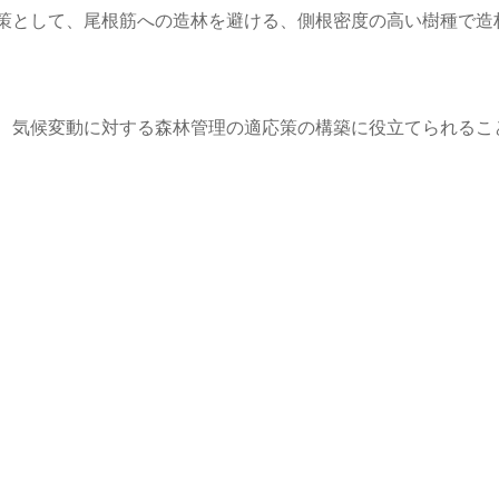
策として、尾根筋への造林を避ける、側根密度の高い樹種で造
、気候変動に対する森林管理の適応策の構築に役立てられるこ