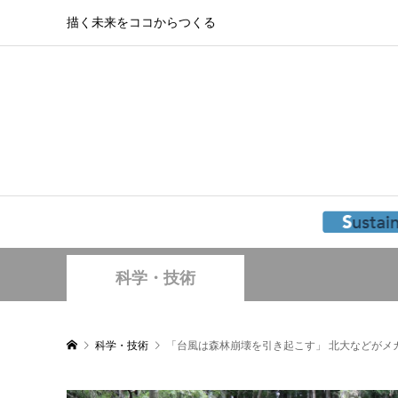
描く未来をココからつくる
科学・技術
科学・技術
「台風は森林崩壊を引き起こす」 北大などがメ