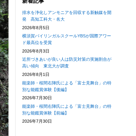
新着記事
排水を浄化しアンモニアを回収する新触媒を開
発 高知工科大・名大
2026年8月5日
横須賀バイリンガルスクールYBSが国際アワー
ド最高位を受賞
2026年8月3日
近所づきあいが良い人は防災対策の実施割合が
高い傾向 東北大が調査
2026年8月1日
能楽師・桜間右陣氏による「富士見舞台」の特
別な能鑑賞体験【後編】
2026年7月30日
能楽師・桜間右陣氏による「富士見舞台」の特
別な能鑑賞体験【前編】
2026年7月30日