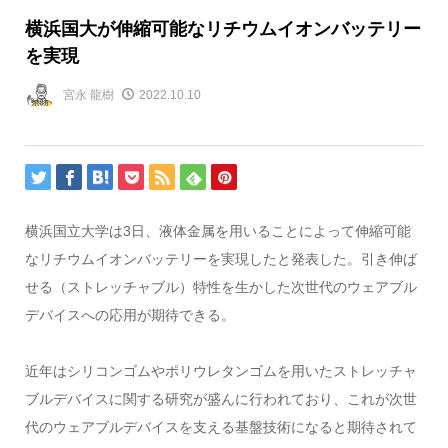
横浜国大が伸縮可能なリチウムイオンバッテリー
を実現
宮永 龍樹
2022.10.10
横浜国立大学は
3
日、液体金属を用いることによって伸縮可能
なリチウムイオンバッテリーを実現したと発表した。引き伸ば
せる（ストレッチャブル）特性を生かした次世代のウェアブル
デバイスへの応用が期待できる。
近年はシリコンゴムやポリウレタンゴムを用いたストレッチャ
ブルデバイスに関する研究が盛んに行われており、これが次世
代のウェアブルデバイスを支える基盤技術になると期待されて