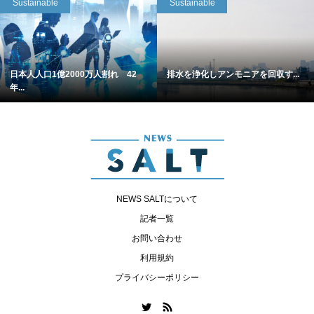
Sustainable
Sustainable
日本人人口1億2000万人割れ 42
排水を浄化しアンモニアを回収す...
年...
NEWS SALTについて
記者一覧
お問い合わせ
利用規約
プライバシーポリシー