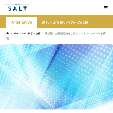
Alternative
新しくより良いものへの代替
Alternative
,
科学・技術
横浜国大が伸縮可能なリチウムイオンバッテリーを実
現