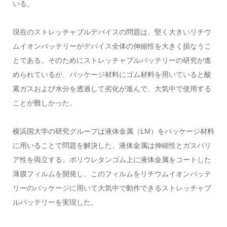
いる。
現在のストレッチャブルデバイスの問題は、堅く大きいリチウ
ムイオンバッテリーがデバイス全体の伸縮性を大きく損なうこ
とである。そのためにストレッチャブルバッテリーの研究が進
められているが、パッケージ材料にゴム材料を用いていると酸
素ガスおよび水分を透過して劣化が進んで、大気中で使用する
ことが難しかった。
横浜国大学の研究グループは液体金属（
LM
）をパッケージ材料
に用いることで問題を解決した。液体金属は伸縮性とガスバリ
ア性を両立する。ポリウレタンゴム上に液体金属をコートした
薄膜フィルムを開発し、このフィルムをリチウムイオンバッテ
リーのパッケージに用いて大気中で動作できるストレッチャブ
ルバッテリーを実現した。