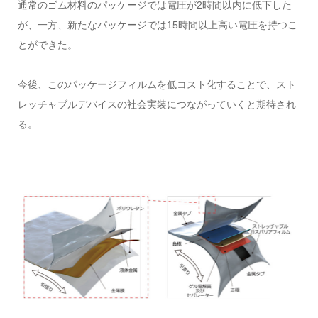
通常のゴム材料のパッケージでは電圧が
2
時間以内に低下した
が、一方、新たなパッケージでは
15
時間以上高い電圧を持つこ
とができた。
今後、このパッケージフィルムを低コスト化することで、スト
レッチャブルデバイスの社会実装につながっていくと期待され
る。