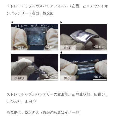
ストレッチャブルガスバリアフィルム（左図）とリチウムイオ
ンバッテリー（右図）概念図
ストレッチャブルバッテリーの変形能。a. 静止状態、b. 曲げ、
c. ひねり、d. 伸び
画像提供：横浜国大（冒頭の写真はイメージ）