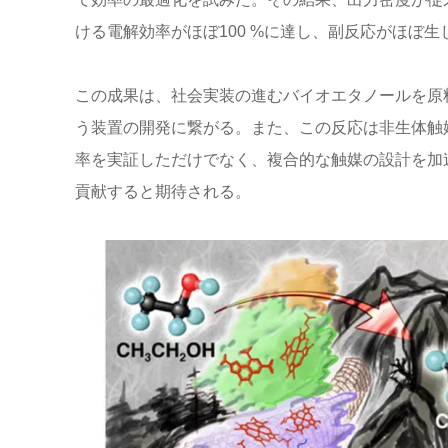
ける電解効率がほぼ100 %に達し、副反応がほぼ生
この成果は、社会実装の進むバイオエタノールを原
う装置の開発に繋がる。また、この反応は非生体触
率を実証しただけでなく、複合的な触媒の設計を加
貢献すると期待される。