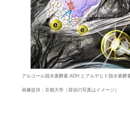
アルコール脱水素酵素 ADH とアルデヒド脱水素酵素
画像提供：京都大学（冒頭の写真はイメージ）