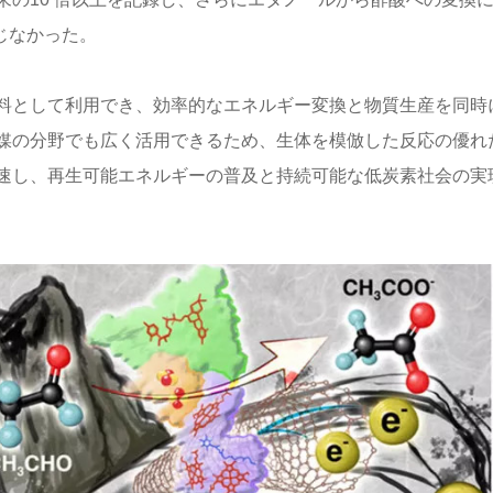
じなかった。
料として利用でき、効率的なエネルギー変換と物質生産を同時
媒の分野でも広く活用できるため、生体を模倣した反応の優れ
速し、再生可能エネルギーの普及と持続可能な低炭素社会の実