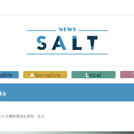
展を
バイオ燃料電池を実現 京大