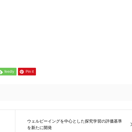
feedly
Pin it
ウェルビーイングを中心とした探究学習の評価基準
を新たに開発