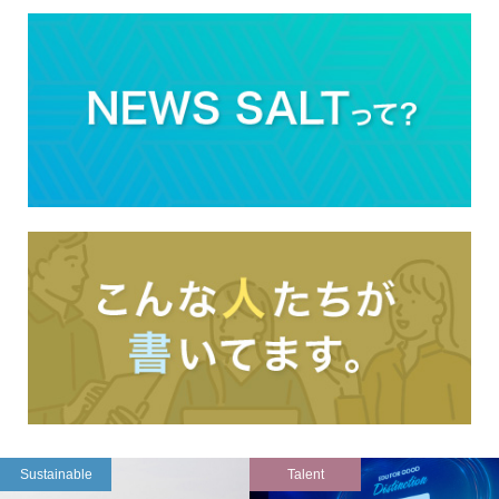
Sustainable
Talent