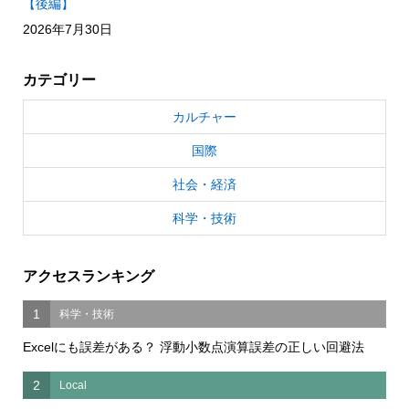
【後編】
2026年7月30日
カテゴリー
カルチャー
国際
社会・経済
科学・技術
アクセスランキング
1
科学・技術
Excelにも誤差がある？ 浮動小数点演算誤差の正しい回避法
2
Local