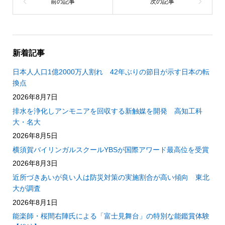
新着記事
日本人人口1億2000万人割れ 42年ぶりの節目が示す日本の転
換点
2026年8月7日
排水を浄化しアンモニアを回収する新触媒を開発 高知工科
大・名大
2026年8月5日
横須賀バイリンガルスクールYBSが国際アワード最高位を受賞
2026年8月3日
近所づきあいが良い人は防災対策の実施割合が高い傾向 東北
大が調査
2026年8月1日
能楽師・桜間右陣氏による「富士見舞台」の特別な能鑑賞体験