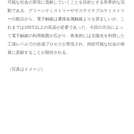
可能な社会の実現に貢献していくことを目的とする世界的な活
動である、グリーンケミストリーやサステイナブルケミストリ
ーの観点から、電子触媒は遷移金属触媒よりも望ましいが、こ
れまでは100℃以上の高温が必要であった。今回の方法によっ
て電子触媒の利用範囲が広がり、将来的には太陽光を利用した
工場レベルでの合成プロセスが実現され、持続可能な社会の発
展に貢献することが期待される。
（写真はイメージ）