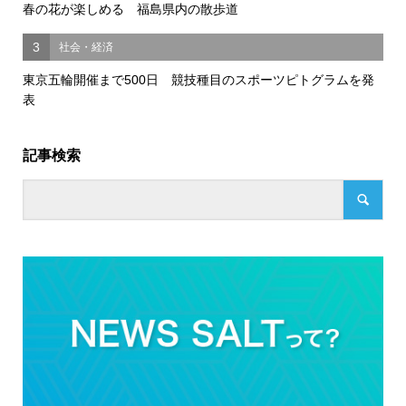
春の花が楽しめる 福島県内の散歩道
3
社会・経済
東京五輪開催まで500日 競技種目のスポーツピトグラムを発
表
記事検索