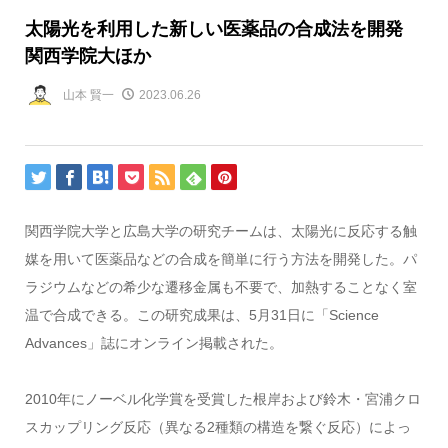
太陽光を利用した新しい医薬品の合成法を開発
関西学院大ほか
山本 賢一
2023.06.26
関西学院大学と広島大学の研究チームは、太陽光に反応する触
媒を用いて医薬品などの合成を簡単に行う方法を開発した。パ
ラジウムなどの希少な遷移金属も不要で、加熱することなく室
温で合成できる。この研究成果は、5月31日に「Science
Advances」誌にオンライン掲載された。
2010年にノーベル化学賞を受賞した根岸および鈴木・宮浦クロ
スカップリング反応（異なる2種類の構造を繋ぐ反応）によっ