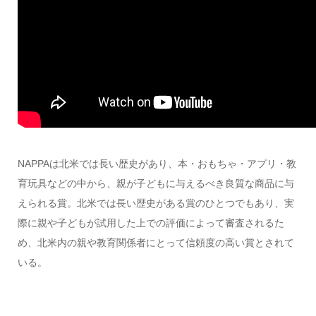
NAPPA
は北米では長い歴史があり、本・おもちゃ・アプリ・教
育玩具などの中から、親が子どもに与えるべき良質な商品に与
えられる賞。北米では長い歴史がある賞のひとつでもあり、実
際に親や子どもが試用した上での評価によって審査されるた
め、北米内の親や教育関係者にとって信頼度の高い賞とされて
いる。