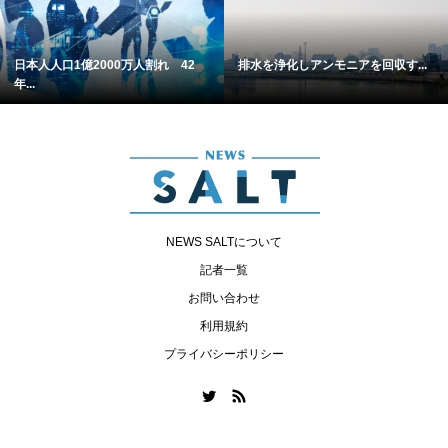
日本人人口1億2000万人割れ 42
排水を浄化しアンモニアを回収す...
年...
NEWS SALTについて
記者一覧
お問い合わせ
利用規約
プライバシーポリシー