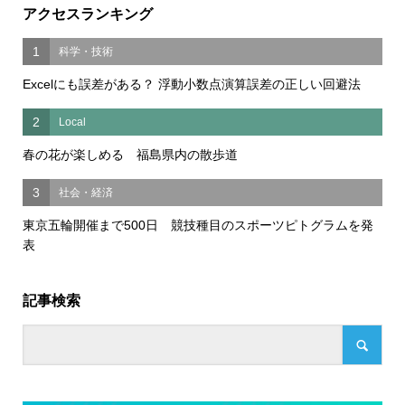
アクセスランキング
1
科学・技術
Excelにも誤差がある？ 浮動小数点演算誤差の正しい回避法
2
Local
春の花が楽しめる 福島県内の散歩道
3
社会・経済
東京五輪開催まで500日 競技種目のスポーツピトグラムを発
表
記事検索