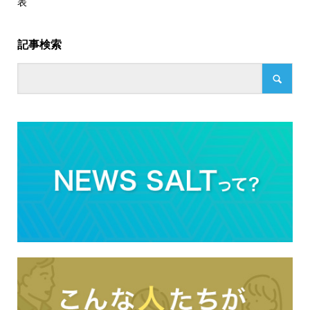
表
記事検索