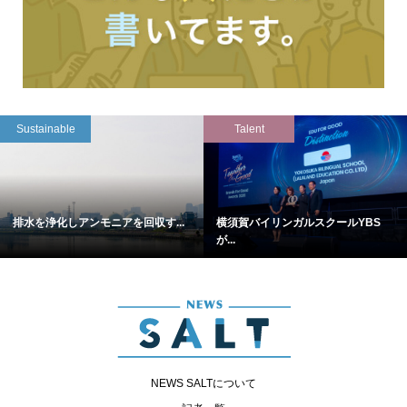
Sustainable
Talent
排水を浄化しアンモニアを回収す...
横須賀バイリンガルスクールYBS
が...
NEWS SALTについて