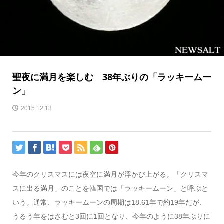
聖夜に満月を楽しむ 38年ぶりの「ラッキームー
ン」
2015.12.13
今年のクリスマスには夜空に満月が浮かび上がる。「クリスマ
スに出る満月」のことを韓国では「ラッキームーン」と呼ぶと
いう。通常、ラッキームーンの周期は18.61年で約19年だが、
うるう年をはさむと3回に1回となり、今年のように38年ぶりに