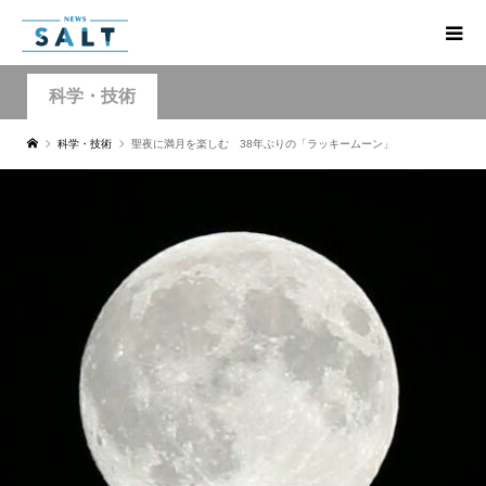
科学・技術
科学・技術
聖夜に満月を楽しむ 38年ぶりの「ラッキームーン」