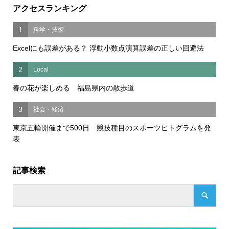
アクセスランキング
1
科学・技術
Excelにも誤差がある？ 浮動小数点演算誤差の正しい回避法
2
Local
春の花が楽しめる 福島県内の散歩道
3
社会・経済
東京五輪開催まで500日 競技種目のスポーツピトグラムを発
表
記事検索