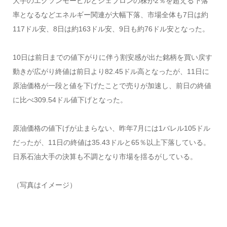
大手のエクソンモービルとシェブロンの株が2％を超える下落
率となるなどエネルギー関連が大幅下落、市場全体も7日は約
117ドル安、8日は約163ドル安、9日も約76ドル安となった。
10日は前日までの値下がりに伴う割安感が出た銘柄を買い戻す
動きが広がり終値は前日より82.45ドル高となったが、11日に
原油価格が一段と値を下げたことで売りが加速し、前日の終値
に比べ309.54ドル値下げとなった。
原油価格の値下げが止まらない、昨年7月には1バレル105ドル
だったが、11日の終値は35.43ドルと65％以上下落している。
日系石油大手の決算も不調となり市場を揺るがしている。
（写真はイメージ）