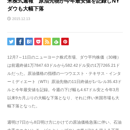
米株式週報 原油先物が今年最安値を記録しNY
ダウも大幅下落
2015.12.13
12月7～11日のニューヨーク株式市場、ダウ平均株価（30種）
は前週終値1万7847.63ドルから582.42ドル安の1万7265.21ド
ルだった。原油価格の指標の一つウエスト・テキサス・インタ
ーミディエート（WTI）原油先物の11日終値が1バレル35.43ド
ルと今年最安値を記録。今週の下げ幅も4.67ドル安と今年3月
以来9カ月ぶりの大幅な下落となり、それに伴い米国市場も大
幅下落となった。
週明け7日から8日明け方にかけての原油価格急落に伴い、石油