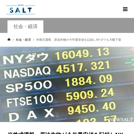
社会・経済
社会・経済
米株式週報 原油先物が今年最安値を記録しNYダウも大幅下落