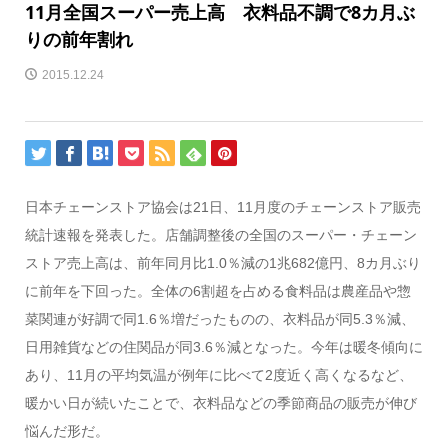
11月全国スーパー売上高 衣料品不調で8カ月ぶ
りの前年割れ
2015.12.24
日本チェーンストア協会は21日、11月度のチェーンストア販売
統計速報を発表した。店舗調整後の全国のスーパー・チェーン
ストア売上高は、前年同月比1.0％減の1兆682億円、8カ月ぶり
に前年を下回った。全体の6割超を占める食料品は農産品や惣
菜関連が好調で同1.6％増だったものの、衣料品が同5.3％減、
日用雑貨などの住関品が同3.6％減となった。今年は暖冬傾向に
あり、11月の平均気温が例年に比べて2度近く高くなるなど、
暖かい日が続いたことで、衣料品などの季節商品の販売が伸び
悩んだ形だ。