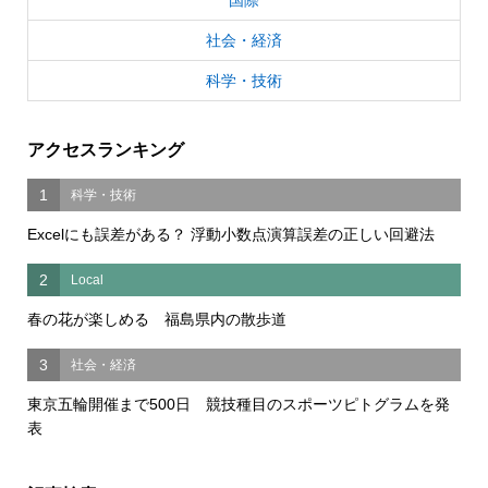
社会・経済
科学・技術
アクセスランキング
1
科学・技術
Excelにも誤差がある？ 浮動小数点演算誤差の正しい回避法
2
Local
春の花が楽しめる 福島県内の散歩道
3
社会・経済
東京五輪開催まで500日 競技種目のスポーツピトグラムを発
表