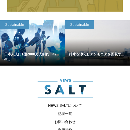
Sustainable
Sustainable
日本人人口1億2000万人割れ 42
排水を浄化しアンモニアを回収す...
年...
NEWS SALTについて
記者一覧
お問い合わせ