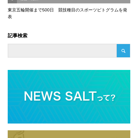
東京五輪開催まで500日 競技種目のスポーツピトグラムを発
表
記事検索