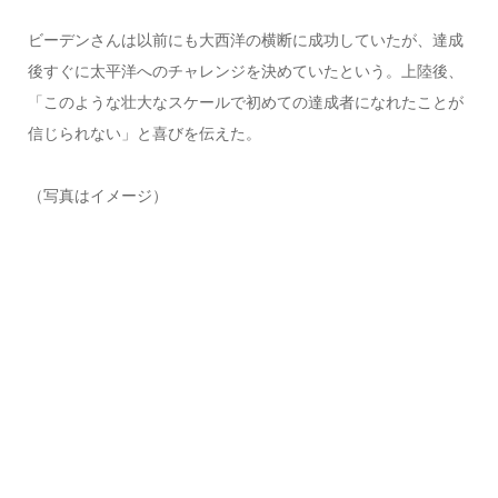
ビーデンさんは以前にも大西洋の横断に成功していたが、達成
後すぐに太平洋へのチャレンジを決めていたという。上陸後、
「このような壮大なスケールで初めての達成者になれたことが
信じられない」と喜びを伝えた。
（写真はイメージ）