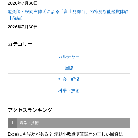
2026年7月30日
能楽師・桜間右陣氏による「富士見舞台」の特別な能鑑賞体験
【前編】
2026年7月30日
カテゴリー
カルチャー
国際
社会・経済
科学・技術
アクセスランキング
1
科学・技術
Excelにも誤差がある？ 浮動小数点演算誤差の正しい回避法