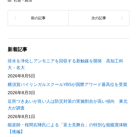
社会・経済
新着記事
排水を浄化しアンモニアを回収する新触媒を開発 高知工科
大・名大
2026年8月5日
横須賀バイリンガルスクールYBSが国際アワード最高位を受賞
2026年8月3日
近所づきあいが良い人は防災対策の実施割合が高い傾向 東北
大が調査
2026年8月1日
能楽師・桜間右陣氏による「富士見舞台」の特別な能鑑賞体験
【後編】