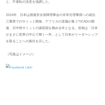
と、不退転の決意を強調した。
2016年、日本は国連安全保障理事会の非常任理事国への就任、
三重県でのサミット開催、アフリカの首脳が集うTICADの開
催、日中韓サミットの議長国を務める年となる。首相は「日本
がまさに世界の中心で輝く一年」として日本がリーダーシップ
を取ることへの責任を示した。
（写真はイメージ）