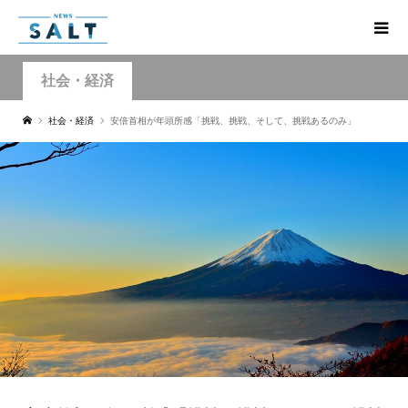
社会・経済
社会・経済
安倍首相が年頭所感「挑戦、挑戦、そして、挑戦あるのみ」