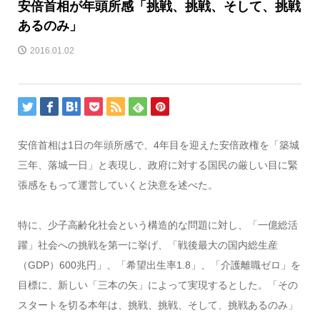
安倍首相が年頭所感「挑戦、挑戦、そして、挑戦
あるのみ」
2016.01.02
安倍首相は1日の年頭所感で、4年目を迎えた安倍政権を「築城
三年、落城一日」と表現し、政府に対する国民の厳しい目に緊
張感をもって運営していくと決意を述べた。
特に、少子高齢化社会という構造的な問題に対し、「一億総活
躍」社会への挑戦を第一に挙げ、「戦後最大の国内総生産
（GDP）600兆円」、「希望出生率1.8」、「介護離職ゼロ」を
目標に、新しい「三本の矢」によって実現するとした。「その
スタートを切る本年は、挑戦、挑戦、そして、挑戦あるのみ」