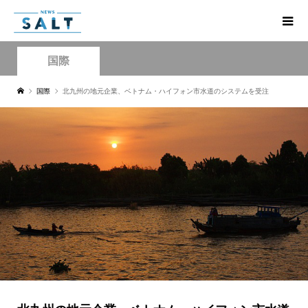
国際
国際
北九州の地元企業、ベトナム・ハイフォン市水道のシステムを受注