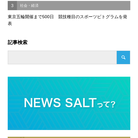
3
社会・経済
東京五輪開催まで500日 競技種目のスポーツピトグラムを発
表
記事検索