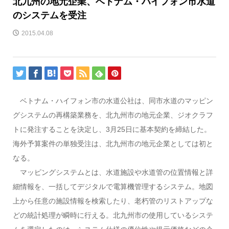
北九州の地元企業、ベトナム・ハイフォン市水道
のシステムを受注
2015.04.08
ベトナム・ハイフォン市の水道公社は、同市水道のマッピン
グシステムの再構築業務を、北九州市の地元企業、ジオクラフ
トに発注することを決定し、3月25日に基本契約を締結した。
海外予算案件の単独受注は、北九州市の地元企業としては初と
なる。
マッピングシステムとは、水道施設や水道管の位置情報と詳
細情報を、一括してデジタルで電算機管理するシステム。地図
上から任意の施設情報を検索したり、老朽管のリストアップな
どの統計処理が瞬時に行える。北九州市の使用しているシステ