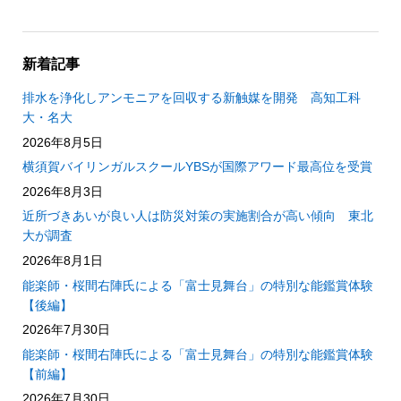
新着記事
排水を浄化しアンモニアを回収する新触媒を開発 高知工科
大・名大
2026年8月5日
横須賀バイリンガルスクールYBSが国際アワード最高位を受賞
2026年8月3日
近所づきあいが良い人は防災対策の実施割合が高い傾向 東北
大が調査
2026年8月1日
能楽師・桜間右陣氏による「富士見舞台」の特別な能鑑賞体験
【後編】
2026年7月30日
能楽師・桜間右陣氏による「富士見舞台」の特別な能鑑賞体験
【前編】
2026年7月30日