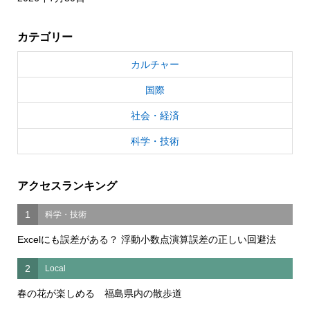
カテゴリー
カルチャー
国際
社会・経済
科学・技術
アクセスランキング
1
科学・技術
Excelにも誤差がある？ 浮動小数点演算誤差の正しい回避法
2
Local
春の花が楽しめる 福島県内の散歩道