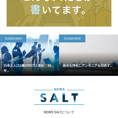
Sustainable
Sustainable
日本人人口1億2000万人割れ 42
排水を浄化しアンモニアを回収す...
年...
NEWS SALTについて