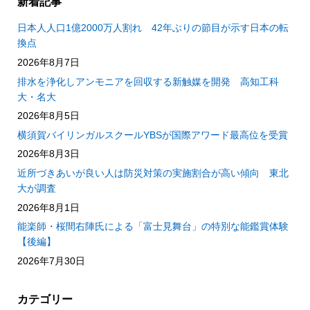
新着記事
日本人人口1億2000万人割れ 42年ぶりの節目が示す日本の転
換点
2026年8月7日
排水を浄化しアンモニアを回収する新触媒を開発 高知工科
大・名大
2026年8月5日
横須賀バイリンガルスクールYBSが国際アワード最高位を受賞
2026年8月3日
近所づきあいが良い人は防災対策の実施割合が高い傾向 東北
大が調査
2026年8月1日
能楽師・桜間右陣氏による「富士見舞台」の特別な能鑑賞体験
【後編】
2026年7月30日
カテゴリー