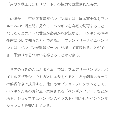
「みやぎ蔵王えぼしリゾート」の協力で設置されたもの。
このほか、「空想飼育講座ペンギン編」は、展示室全体をワン
ルームの生活空間に見立て、ペンギンを自宅で飼育することに
なったらどのような世話が必要かを解説する。ペンギンの体や
生態について知ることができる。「フレンドリータイムペンギ
ン」は、ペンギンが観覧ゾーンに登場して直接触ることがで
き、手触りや息づかいを感じることができる。
「世界のうみのごはんタイム」では、フェアリーペンギン、バ
イカルアザラシ、ウミガメにエサをやるところを飼育スタッフ
の解説付きで披露する。他にもオプションプログラムとして、
ペンギンたちのお部屋へ案内される「ペンギンツアー」などが
ある。ショップではペンギンのイラストが描かれたペンギンマ
シュマロも販売されている。