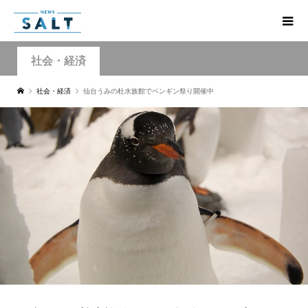
社会・経済
社会・経済
仙台うみの杜水族館でペンギン祭り開催中