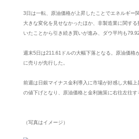
3日は一転、原油価格が上昇したことでエネルギー関連
大きな変化を見せなかったほか、非製造業に関する
いたことから引き続き買いが進み、ダウ平均も79.9
週末5日は211.61ドルの大幅下落となる。原油価
に売りが先行した。
前週は日銀マイナス金利導入に市場が好感し大幅上
の値下げとなり、原油価格と金利施策に右往左往す
（写真はイメージ）