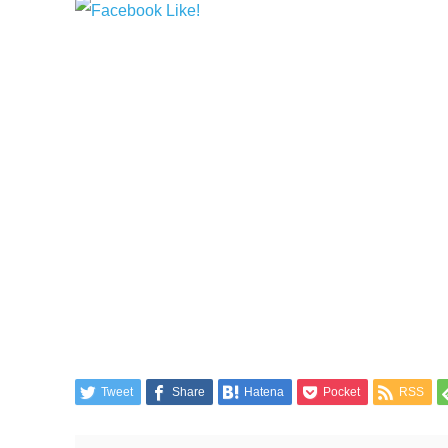
Tweet
Share
Hatena
Pocket
RSS