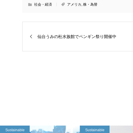
社会・経済
アメリカ
,
株・為替
仙台うみの杜水族館でペンギン祭り開催中
Sustainable
Sustainable