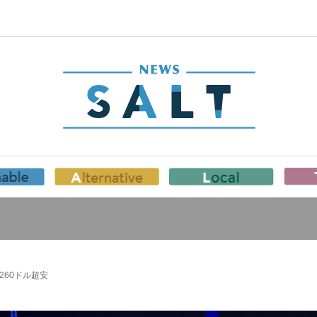
260ドル超安