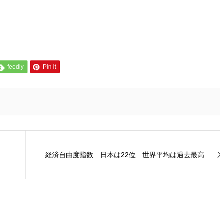
feedly
Pin it
経済自由度指数 日本は22位 世界平均は過去最高