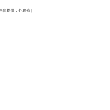
子［画像提供：外務省］