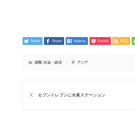
Tweet
Share
Hatena
Pocket
RSS
国際
,
社会・経済
アジア
セブンイレブンに水素ステーション