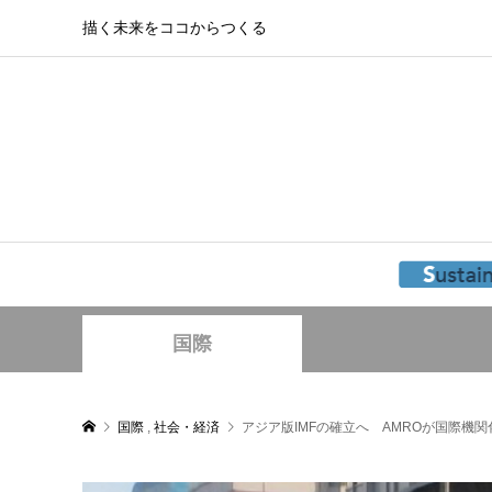
描く未来をココからつくる
国際
国際
,
社会・経済
アジア版IMFの確立へ AMROが国際機関