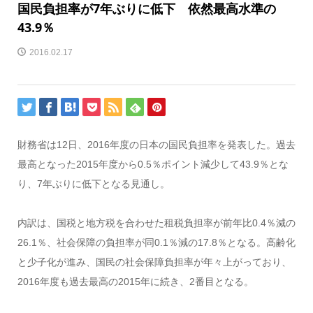
国民負担率が7年ぶりに低下 依然最高水準の
43.9％
2016.02.17
財務省は12日、2016年度の日本の国民負担率を発表した。過去
最高となった2015年度から0.5％ポイント減少して43.9％とな
り、7年ぶりに低下となる見通し。
内訳は、国税と地方税を合わせた租税負担率が前年比0.4％減の
26.1％、社会保障の負担率が同0.1％減の17.8％となる。高齢化
と少子化が進み、国民の社会保障負担率が年々上がっており、
2016年度も過去最高の2015年に続き、2番目となる。