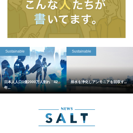
Sustainable
Sustainable
日本人人口1億2000万人割れ 42
排水を浄化しアンモニアを回収す...
年...