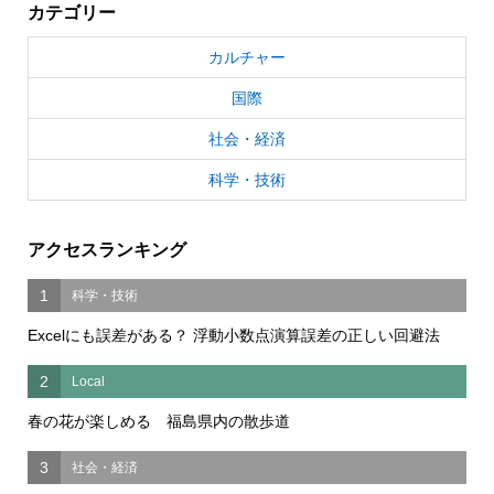
カテゴリー
カルチャー
国際
社会・経済
科学・技術
アクセスランキング
1
科学・技術
Excelにも誤差がある？ 浮動小数点演算誤差の正しい回避法
2
Local
春の花が楽しめる 福島県内の散歩道
3
社会・経済