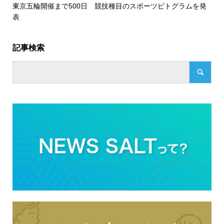
東京五輪開催まで500日 競技種目のスポーツピトグラムを発
表
記事検索