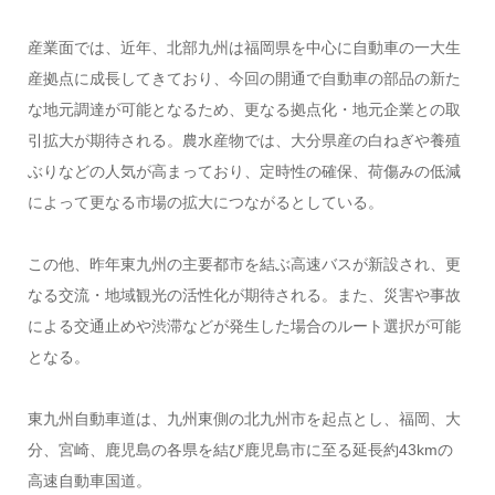
産業面では、近年、北部九州は福岡県を中心に自動車の一大生
産拠点に成長してきており、今回の開通で自動車の部品の新た
な地元調達が可能となるため、更なる拠点化・地元企業との取
引拡大が期待される。農水産物では、大分県産の白ねぎや養殖
ぶりなどの人気が高まっており、定時性の確保、荷傷みの低減
によって更なる市場の拡大につながるとしている。
この他、昨年東九州の主要都市を結ぶ高速バスが新設され、更
なる交流・地域観光の活性化が期待される。また、災害や事故
による交通止めや渋滞などが発生した場合のルート選択が可能
となる。
東九州自動車道は、九州東側の北九州市を起点とし、福岡、大
分、宮崎、鹿児島の各県を結び鹿児島市に至る延長約43kmの
高速自動車国道。