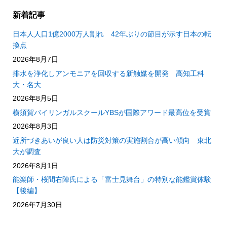
新着記事
日本人人口1億2000万人割れ 42年ぶりの節目が示す日本の転
換点
2026年8月7日
排水を浄化しアンモニアを回収する新触媒を開発 高知工科
大・名大
2026年8月5日
横須賀バイリンガルスクールYBSが国際アワード最高位を受賞
2026年8月3日
近所づきあいが良い人は防災対策の実施割合が高い傾向 東北
大が調査
2026年8月1日
能楽師・桜間右陣氏による「富士見舞台」の特別な能鑑賞体験
【後編】
2026年7月30日