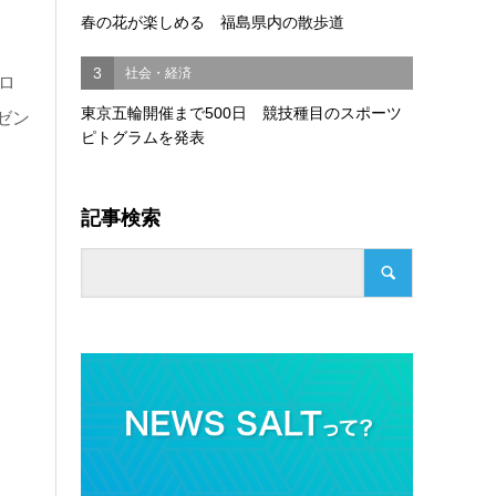
春の花が楽しめる 福島県内の散歩道
3
社会・経済
ロ
東京五輪開催まで500日 競技種目のスポーツ
ゼン
ピトグラムを発表
記事検索