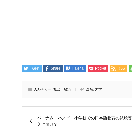
Tweet
Share
Hatena
Pocket
RSS
カルチャー
,
社会・経済
企業
,
大学
ベトナム・ハノイ 小学校での日本語教育の試験導
入に向けて