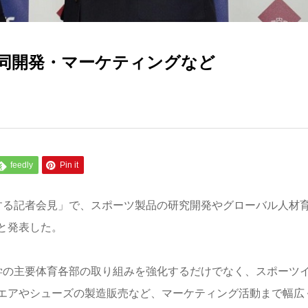
同開発・マーケティングなど
feedly
Pin it
する記者会見」で、スポーツ製品の研究開発やグローバル人材
と発表した。
学の主要体育各部の取り組みを強化するだけでなく、スポーツ
エアやシューズの製造販売など、マーケティング活動まで幅広