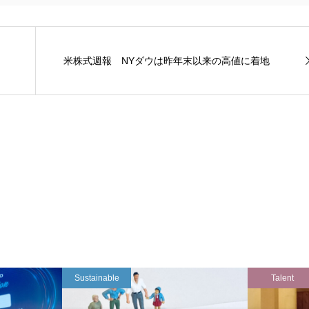
米株式週報 NYダウは昨年末以来の高値に着地
Sustainable
Talent