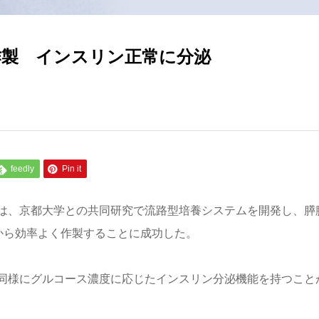
作製 インスリン正常に分泌
feedly
Pin it
は、京都大学との共同研究で流路型培養システムを開発し、膵
から効率よく作製することに成功した。
同様にグルコース濃度に応じたインスリン分泌機能を持つこと