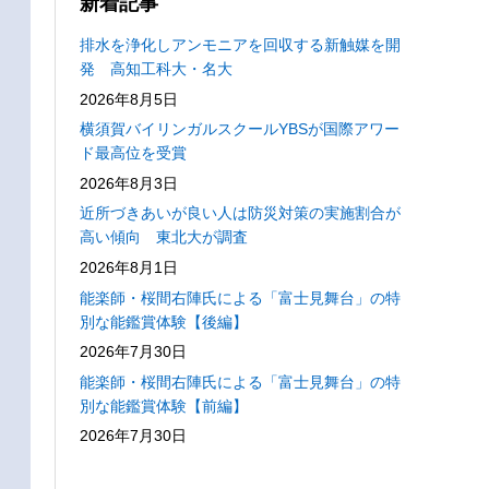
新着記事
排水を浄化しアンモニアを回収する新触媒を開
発 高知工科大・名大
2026年8月5日
横須賀バイリンガルスクールYBSが国際アワー
ド最高位を受賞
2026年8月3日
近所づきあいが良い人は防災対策の実施割合が
高い傾向 東北大が調査
2026年8月1日
能楽師・桜間右陣氏による「富士見舞台」の特
別な能鑑賞体験【後編】
2026年7月30日
能楽師・桜間右陣氏による「富士見舞台」の特
別な能鑑賞体験【前編】
2026年7月30日