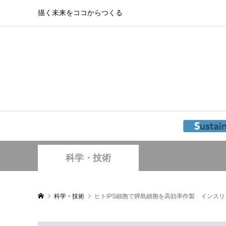
描く未来をココからつくる
科学・技術
科学・技術
ヒトiPS細胞で膵島細胞を高効率作製 インス