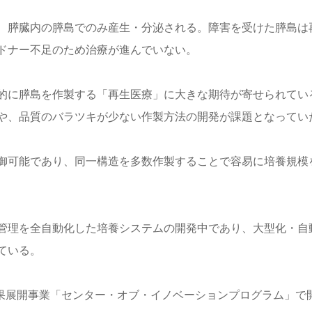
、膵臓内の膵島でのみ産生・分泌される。障害を受けた膵島は
ドナー不足のため治療が進んでいない。
工的に膵島を作製する「再生医療」に大きな期待が寄せられてい
や、品質のバラツキが少ない作製方法の開発が課題となってい
御可能であり、同一構造を多数作製することで容易に培養規模
管理を全自動化した培養システムの開発中であり、大型化・自
ている。
成果展開事業「センター・オブ・イノベーションプログラム」で