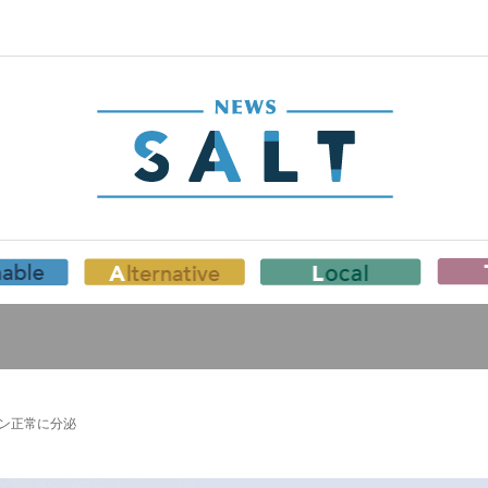
リン正常に分泌