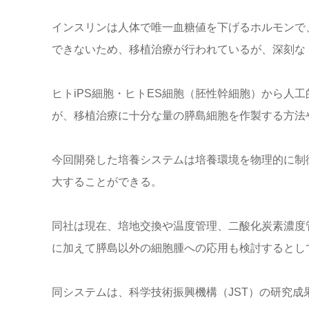
インスリンは人体で唯一血糖値を下げるホルモンで
できないため、移植治療が行われているが、深刻な
ヒトiPS細胞・ヒトES細胞（胚性幹細胞）から人
が、移植治療に十分な量の膵島細胞を作製する方法
今回開発した培養システムは培養環境を物理的に制
大することができる。
同社は現在、培地交換や温度管理、二酸化炭素濃度
に加えて膵島以外の細胞腫への応用も検討するとし
同システムは、科学技術振興機構（JST）の研究