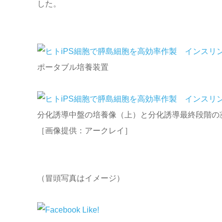
した。
ポータブル培養装置
分化誘導中盤の培養像（上）と分化誘導最終段階の
［画像提供：アークレイ］
（冒頭写真はイメージ）