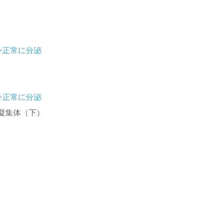
凝集体（下）