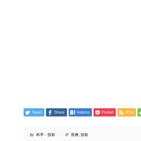
Tweet
Share
Hatena
Pocket
RSS
科学・技術
医療
,
技術