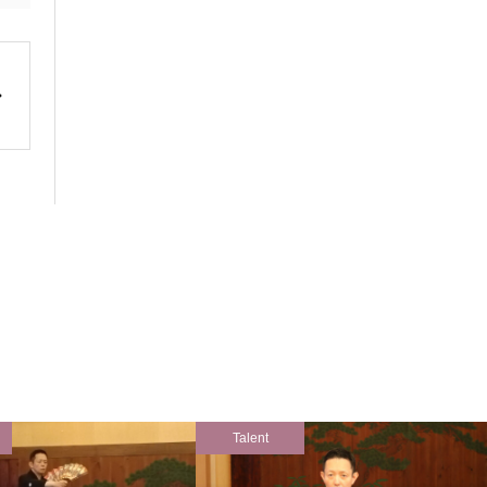
Talent