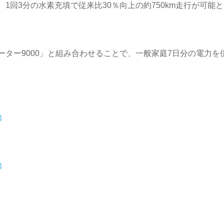
回3分の水素充填で従来比30％向上の約750km走行が可能と
ター9000」と組み合わせることで、一般家庭7日分の電力を
。