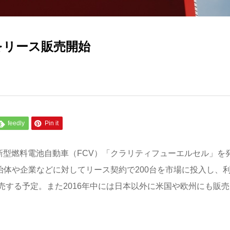
をリース販売開始
feedly
Pin it
新型燃料電池自動車（FCV）「クラリティフューエルセル」を
自治体や企業などに対してリース契約で200台を市場に投入し、
する予定。また2016年中には日本以外に米国や欧州にも販売