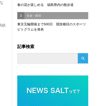
な
春の花が楽しめる 福島県内の散歩道
3
社会・経済
東京五輪開催まで500日 競技種目のスポーツ
供給
ピトグラムを発表
記事検索