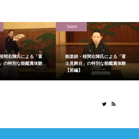
Talent
桜間右陣氏による「富
能楽師・桜間右陣氏による「富
」の特別な能鑑賞体験
士見舞台」の特別な能鑑賞体験
【前編】