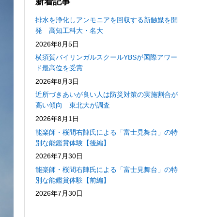
新着記事
排水を浄化しアンモニアを回収する新触媒を開
発 高知工科大・名大
2026年8月5日
横須賀バイリンガルスクールYBSが国際アワー
ド最高位を受賞
2026年8月3日
近所づきあいが良い人は防災対策の実施割合が
高い傾向 東北大が調査
2026年8月1日
能楽師・桜間右陣氏による「富士見舞台」の特
別な能鑑賞体験【後編】
2026年7月30日
能楽師・桜間右陣氏による「富士見舞台」の特
別な能鑑賞体験【前編】
2026年7月30日