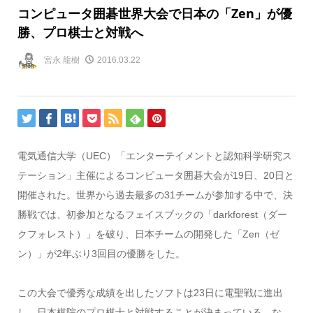
コンピュータ囲碁世界大会で日本の「Zen」が優
勝、プロ棋士と対戦へ
宮永 龍樹
2016.03.22
電気通信大学（UEC）「エンターテイメントと認知科学研究ス
テーション」主催によるコンピュータ囲碁大会が19日、20日と
開催された。世界から過去最多の31チームが参加する中で、決
勝戦では、初参加となるフェイスブックの「darkforest（ダー
クフォレスト）」を破り、日本チームの開発した「Zen（ゼ
ン）」が2年ぶり3回目の優勝をした。
この大会で優秀な成績を出したソフトは23日に電聖戦に進出
し、日本棋院のプロ棋士と対戦することが決まっている。な