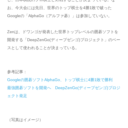
お、今大会には先日、世界のトップ棋士を4勝1敗で破った
Googleの「AlphaGo（アルファ碁）」は参加していない。
Zenは、ドワンゴが発表した世界トップレベルの囲碁ソフトを
開発する「DeepZenGo(ディープゼンゴ)プロジェクト」のベー
スとして使われることが決まっている。
参考記事：
Googleの囲碁ソフトAlphaGo、トップ棋士に4勝1敗で勝利
最強囲碁ソフトを開発へ DeepZenGo(ディープゼンゴ)プロジ
ェクト発足
（写真はイメージ）