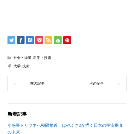
社会・経済
,
科学・技術
大学
,
技術
新着記事
小惑星トリフネへ極限接近 はやぶさ2が描く日本の宇宙探査
の未来