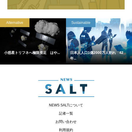
Alternative
Sustainable
小惑星トリフネへ極限接近 はや...
日本人人口1億2000万人割れ 42
年...
NEWS SALTについて
記者一覧
お問い合わせ
利用規約