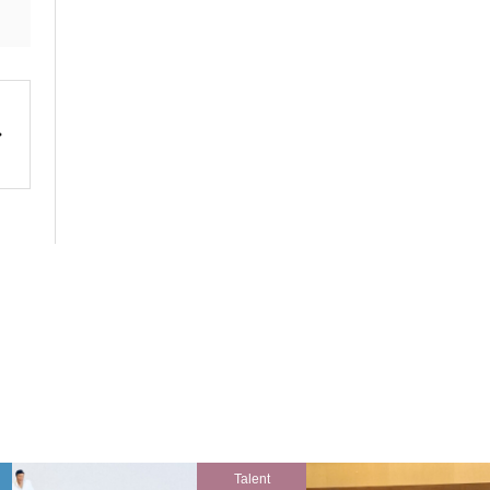
Talent