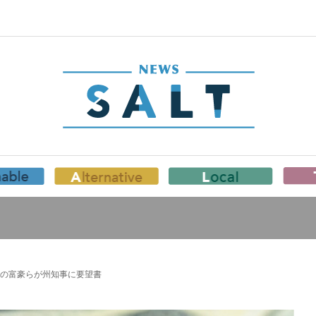
の富豪らが州知事に要望書