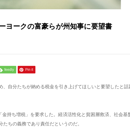
ーヨークの富豪らが州知事に要望書
feedly
Pin it
め、自分たちが納める税金を引き上げてほしいと要望したと話
ら「金持ち増税」を要求した。経済活性化と貧困層救済、社会基
分たちの義務であり責任だというのだ。