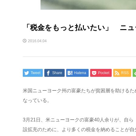
「税金をもっと払いたい」 ニュ
2016.04.04
Tweet
Share
Hatena
Pocket
RSS
米国ニューヨーク州の富豪たちが貧困層を助けるた
なっている。
3月21日、米ニューヨークの富豪40人余りが、自
設拡充のために、より多くの税金を納めることが自