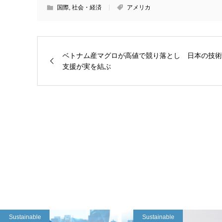
国際
,
社会・経済
アメリカ
ベトナム産マグロが高値で競り落とし 日本の技術
支援が実を結ぶ
Sustainable
Sustainable