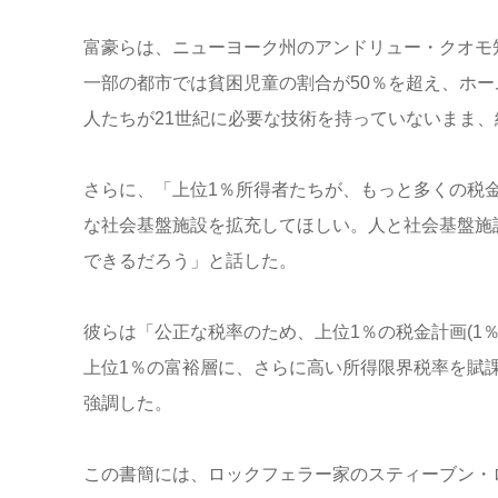
富豪らは、ニューヨーク州のアンドリュー・クオモ
一部の都市では貧困児童の割合が50％を超え、ホ
人たちが21世紀に必要な技術を持っていないまま
さらに、「上位1％所得者たちが、もっと多くの税
な社会基盤施設を拡充してほしい。人と社会基盤施
できるだろう」と話した。
彼らは「公正な税率のため、上位1％の税金計画(1％Plan f
上位1％の富裕層に、さらに高い所得限界税率を賦
強調した。
この書簡には、ロックフェラー家のスティーブン・