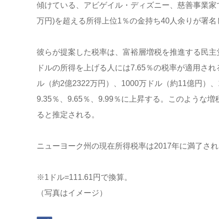
傾けている、アビゲイル・ディズニー、慈善事業家であ
万円)を超える所得上位1％の金持ち40人余りが署名
彼らが提案した税率は、富裕層増税を推進する民主党
ドルの所得を上げる人には7.65％の税率が適用される
ル（約2億2322万円）、1000万ドル（約11億円）
9.35％、9.65％、9.99％に上昇する。このよう
ると推定される。
ニューヨーク州の現在所得税率は2017年に満了さ
※1ドル=111.61円で換算。
（写真はイメージ）