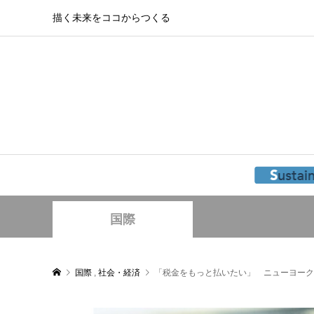
描く未来をココからつくる
国際
国際
,
社会・経済
「税金をもっと払いたい」 ニューヨーク