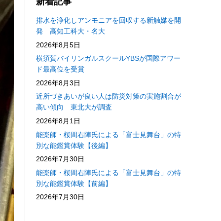
新着記事
排水を浄化しアンモニアを回収する新触媒を開
発 高知工科大・名大
2026年8月5日
横須賀バイリンガルスクールYBSが国際アワー
ド最高位を受賞
2026年8月3日
近所づきあいが良い人は防災対策の実施割合が
高い傾向 東北大が調査
2026年8月1日
能楽師・桜間右陣氏による「富士見舞台」の特
別な能鑑賞体験【後編】
2026年7月30日
能楽師・桜間右陣氏による「富士見舞台」の特
別な能鑑賞体験【前編】
2026年7月30日