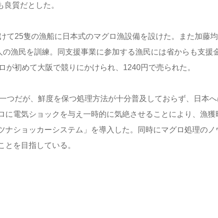
ても良質だとした。
受けて25隻の漁船に日本式のマグロ漁設備を設けた。また加藤
0人の漁民を訓練。同支援事業に参加する漁民には省からも支援
ロが初めて大阪で競りにかけられ、1240円で売られた。
の一つだが、鮮度を保つ処理方法が十分普及しておらず、日本へ
ロに電気ショックを与え一時的に気絶させることにより、漁獲
ツナショッカーシステム」を導入した。同時にマグロ処理のノ
ことを目指している。