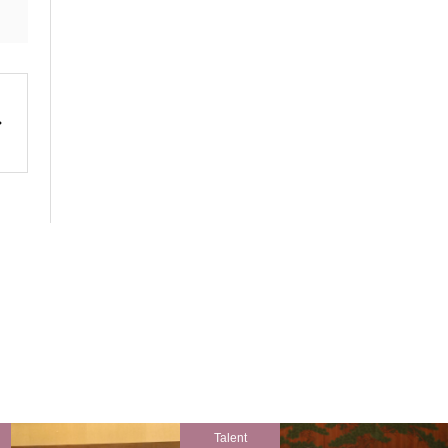
Talent