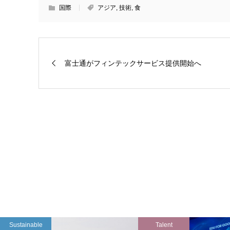
国際
アジア
,
技術
,
食
富士通がフィンテックサービス提供開始へ
Sustainable
Talent