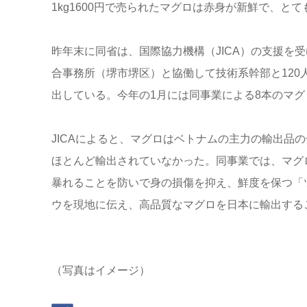
1kg1600円で売られたマグロは赤身が新鮮で、と
昨年末に同省は、国際協力機構（JICA）の支援を
合事務所（堺市堺区）と協働して技術系幹部と12
出している。今年の1月には同事業による8本のマグ
JICAによると、マグロはベトナムの主力の輸出品
ほとんど輸出されていなかった。同事業では、マグ
暴れることを防いで身の損傷を抑え、鮮度を保つ「
ウを現地に伝え、高品質なマグロを日本に輸出する
（写真はイメージ）