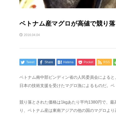
ベトナム産マグロが高値で競り落
2016.04.04
Tweet
Share
Hatena
Pocket
RSS
ベトナム南中部ビンディン省の人民委員会によると
日本の技術支援を受けたマグロ漁によるものだ。ベトナ
競り落とされた価格は1kgあたり平均1380円で、最
り、ベトナム産は東南アジアの他の国のマグロより