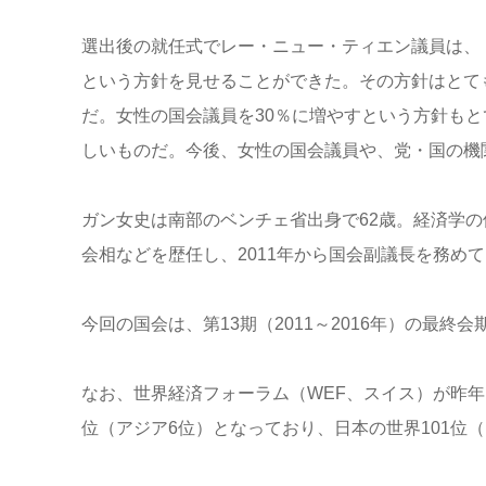
選出後の就任式でレー・ニュー・ティエン議員は、
という方針を見せることができた。その方針はとて
だ。女性の国会議員を30％に増やすという方針も
しいものだ。今後、女性の国会議員や、党・国の機
ガン女史は南部のベンチェ省出身で62歳。経済学
会相などを歴任し、2011年から国会副議長を務め
今回の国会は、第13期（2011～2016年）の最
なお、世界経済フォーラム（WEF、スイス）が昨年
位（アジア6位）となっており、日本の世界101位（