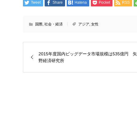
Tweet
Share
Hatena
Pocket
RSS
国際
,
社会・経済
アジア
,
女性
2015年度国内ビッグデータ市場規模は535億円 矢
野経済研究所