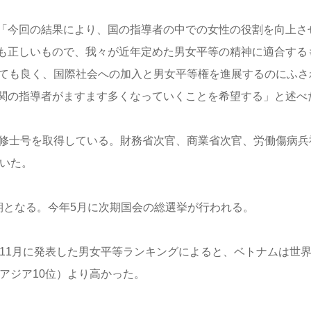
「今回の結果により、国の指導者の中での女性の役割を向上さ
も正しいもので、我々が近年定めた男女平等の精神に適合する
とても良く、国際社会への加入と男女平等権を進展するのにふさ
関の指導者がますます多くなっていくことを希望する」と述べ
の修士号を取得している。財務省次官、商業省次官、労働傷病兵
ていた。
終会期となる。今年5月に次期国会の総選挙が行われる。
11月に発表した男女平等ランキングによると、ベトナムは世界
アジア10位）より高かった。