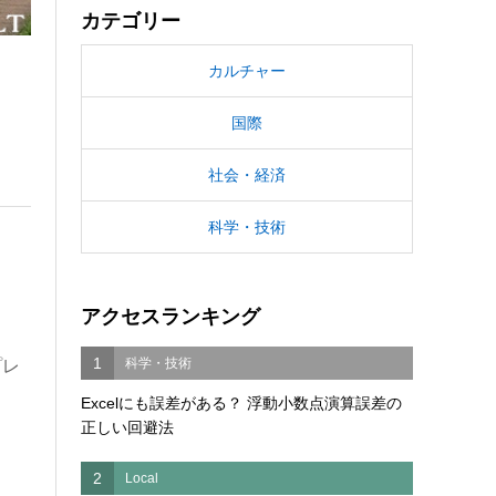
カテゴリー
カルチャー
国際
社会・経済
科学・技術
アクセスランキング
1
科学・技術
プレ
Excelにも誤差がある？ 浮動小数点演算誤差の
正しい回避法
2
Local