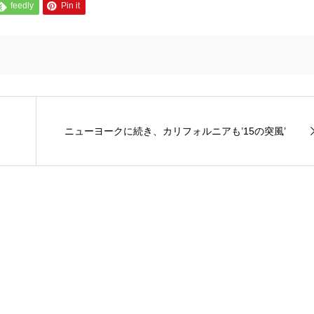
feedly
Pin it
ニューヨークに続き、カリフォルニアも’15の突風’