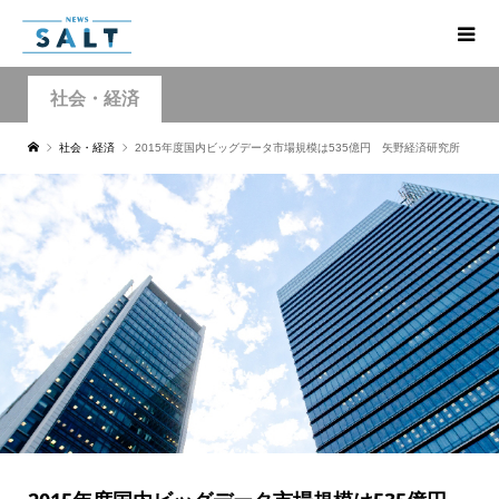
社会・経済
社会・経済
2015年度国内ビッグデータ市場規模は535億円 矢野経済研究所