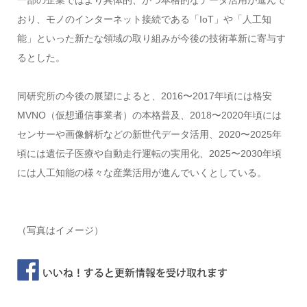
一部の企業ではより具体的、かつ本格的なデータ活用が進んで
おり、モノのインターネット接続である「IoT」や「人工知
能」といった新たな領域の取り組みが今後の技術革新に寄与す
るとした。
同研究所の今後の展望によると、2016〜2017年頃には格安
MVNO（仮想通信事業者）の本格普及、2018〜2020年頃には
センサーや画像解析などの新世代データ活用、2020〜2025年
頃には遺伝子医療や自動走行運転の実用化、2025〜2030年頃
には人工知能の様々な産業活用が進んでいくとしている。
（写真はイメージ）