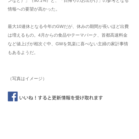
ンなど）」（50.1%）と、「日帰りのお出かけ」の参考となる
情報への要望が高かった。
最大10連休となる今年のGWだが、休みの期間が長いほど出費
は増えるもの。4月からの食品やテーマパーク、首都高速料金
など値上げが相次ぐ中、GWを気楽に喜べない主婦の家計事情
もあるようだ。
（写真はイメージ）