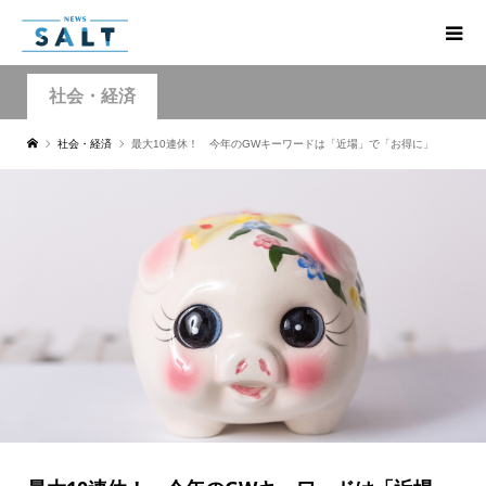
社会・経済
社会・経済
最大10連休！ 今年のGWキーワードは「近場」で「お得に」