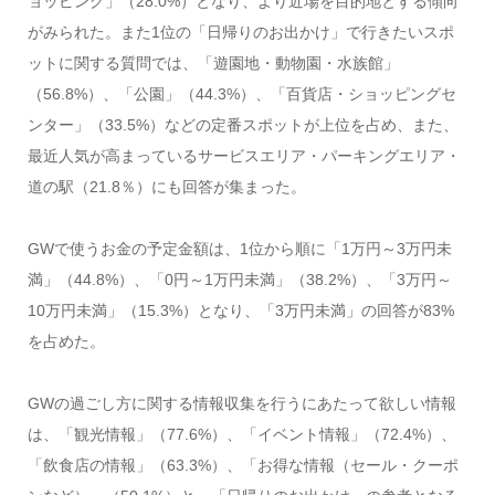
ョッピング」（28.0%）となり、より近場を目的地とする傾向
がみられた。また1位の「日帰りのお出かけ」で行きたいスポ
ットに関する質問では、「遊園地・動物園・水族館」
（56.8%）、「公園」（44.3%）、「百貨店・ショッピングセ
ンター」（33.5%）などの定番スポットが上位を占め、また、
最近人気が高まっているサービスエリア・パーキングエリア・
道の駅（21.8％）にも回答が集まった。
GWで使うお金の予定金額は、1位から順に「1万円～3万円未
満」（44.8%）、「0円～1万円未満」（38.2%）、「3万円～
10万円未満」（15.3%）となり、「3万円未満」の回答が83%
を占めた。
GWの過ごし方に関する情報収集を行うにあたって欲しい情報
は、「観光情報」（77.6%）、「イベント情報」（72.4%）、
「飲食店の情報」（63.3%）、「お得な情報（セール・クーポ