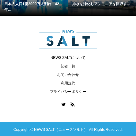
日本人人口1億2000万人割れ 42
排水を浄化しアンモニアを回収す...
年...
NEWS SALTについて
記者一覧
お問い合わせ
利用規約
プライバシーポリシー
Copyright ©
NEWS SALT（ニュースソルト）. All Rights Reserved.