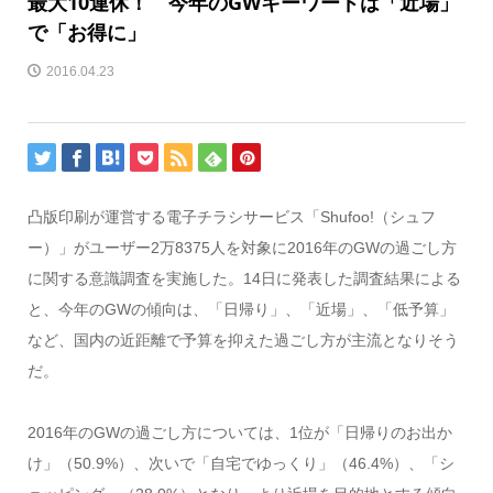
最大10連休！ 今年のGWキーワードは「近場」
で「お得に」
2016.04.23
凸版印刷が運営する電子チラシサービス「Shufoo!（シュフ
ー）」がユーザー2万8375人を対象に2016年のGWの過ごし方
に関する意識調査を実施した。14日に発表した調査結果による
と、今年のGWの傾向は、「日帰り」、「近場」、「低予算」
など、国内の近距離で予算を抑えた過ごし方が主流となりそう
だ。
2016年のGWの過ごし方については、1位が「日帰りのお出か
け」（50.9%）、次いで「自宅でゆっくり」（46.4%）、「シ