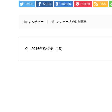
Tweet
Share
Hatena
Pocket
RSS
カルチャー
レジャー
,
地域
,
自動車
2016年桜特集（15）