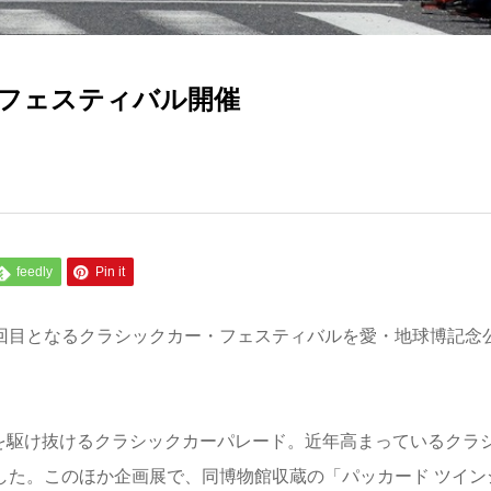
フェスティバル開催
feedly
Pin it
7回目となるクラシックカー・フェスティバルを愛・地球博記念
道を駆け抜けるクラシックカーパレード。近年高まっているクラ
やした。このほか企画展で、同博物館収蔵の「パッカード ツイン