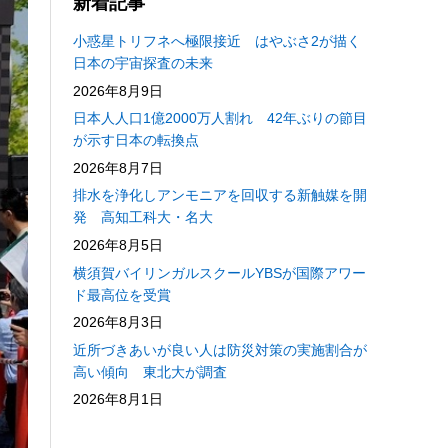
新着記事
小惑星トリフネへ極限接近 はやぶさ2が描く
日本の宇宙探査の未来
2026年8月9日
日本人人口1億2000万人割れ 42年ぶりの節目
が示す日本の転換点
2026年8月7日
排水を浄化しアンモニアを回収する新触媒を開
発 高知工科大・名大
2026年8月5日
横須賀バイリンガルスクールYBSが国際アワー
ド最高位を受賞
2026年8月3日
近所づきあいが良い人は防災対策の実施割合が
高い傾向 東北大が調査
2026年8月1日