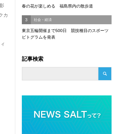
影
春の花が楽しめる 福島県内の散歩道
クカ
3
社会・経済
東京五輪開催まで500日 競技種目のスポーツ
ピトグラムを発表
ティ
記事検索