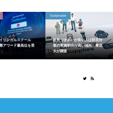
Sustainable
イリンガルスクール
近所づきあいが良い人は防災対
国際アワード最高位を受
策の実施割合が高い傾向 東北
大が調査