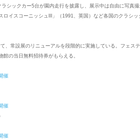
重なクラシックカー5台が園内走行を披露し、展示中は自由に写真撮
イスコーニッシュIII」（1991、英国）など各国のクラシッ
向けて、常設展のリニューアルを段階的に実施している。フェス
物館の当日無料招待券がもらえる。
）