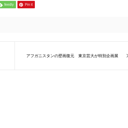
feedly
Pin it
アフガニスタンの壁画復元 東京芸大が特別企画展