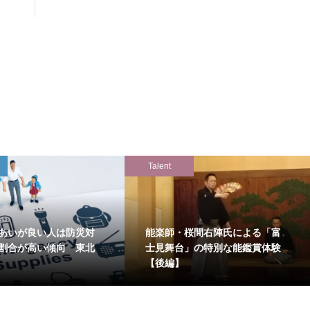
Talent
あいが良い人は防災対
能楽師・桜間右陣氏による「富
割合が高い傾向 東北
士見舞台」の特別な能鑑賞体験
【後編】