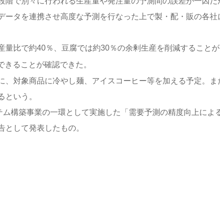
段階で別々に行われる生産量や発注量の予測間の誤差が一因だ
データを連携させ高度な予測を行なった上で製・配・販の各社
量比で約40％、豆腐では約30％の余剰生産を削減することが
できることが確認できた。
に、対象商品に冷やし麺、アイスコーヒー等を加える予定。ま
るという。
テム構築事業の一環として実施した「需要予測の精度向上によ
告として発表したもの。